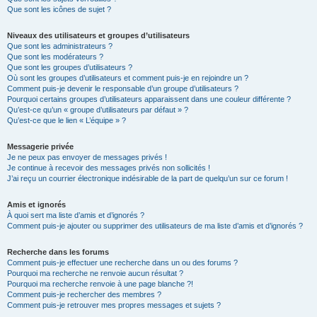
Que sont les icônes de sujet ?
Niveaux des utilisateurs et groupes d’utilisateurs
Que sont les administrateurs ?
Que sont les modérateurs ?
Que sont les groupes d’utilisateurs ?
Où sont les groupes d’utilisateurs et comment puis-je en rejoindre un ?
Comment puis-je devenir le responsable d’un groupe d’utilisateurs ?
Pourquoi certains groupes d’utilisateurs apparaissent dans une couleur différente ?
Qu’est-ce qu’un « groupe d’utilisateurs par défaut » ?
Qu’est-ce que le lien « L’équipe » ?
Messagerie privée
Je ne peux pas envoyer de messages privés !
Je continue à recevoir des messages privés non sollicités !
J’ai reçu un courrier électronique indésirable de la part de quelqu’un sur ce forum !
Amis et ignorés
À quoi sert ma liste d’amis et d’ignorés ?
Comment puis-je ajouter ou supprimer des utilisateurs de ma liste d’amis et d’ignorés ?
Recherche dans les forums
Comment puis-je effectuer une recherche dans un ou des forums ?
Pourquoi ma recherche ne renvoie aucun résultat ?
Pourquoi ma recherche renvoie à une page blanche ?!
Comment puis-je rechercher des membres ?
Comment puis-je retrouver mes propres messages et sujets ?