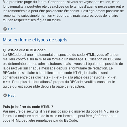
à la première page du forum. Cependant, si vous ne voyez pas ce lien, cette
fonctionnalité a peut-être été désactivée ou le temps d’attente nécessaire entre
les remontées n’a peut-être pas encore été atteint. Il est également possible de
remonter le sujet simplement en y répondant, mais assurez-vous de le faire
tout en respectant les règles du forum.
Haut
Mise en forme et types de sujets
Qu’est-ce que le BBCode ?
Le BBCode est une implémentation spéciale du code HTML, vous offrant un
meilleur contrôle sur la mise en forme d’un message. L’utilisation du BBCode
est déterminée par les administrateurs, mais il vous est également possible de
la désactiver sur chaque message depuis le formulaire de rédaction. Le
BBCode est similaire à l’architecture du code HTML, les balises sont
contenues entre des crochets « [ » et « ] » à la place des chevrons « < » et
« > ». Pour plus d’informations à propos du BBCode, veuillez consulter le
guide qui est accessible depuis la page de rédaction.
Haut
Puis-je insérer du code HTML ?
Par mesure de sécurité, il n’est pas possible d’insérer du code HTML sur ce
forum. La majeure partie de la mise en forme qui peut être générée par du
code HTML peut être remplacée par du BBCode.