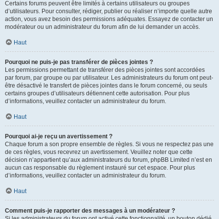
Certains forums peuvent être limités à certains utilisateurs ou groupes
d’utilisateurs. Pour consulter, rédiger, publier ou réaliser n’importe quelle autre
action, vous avez besoin des permissions adéquates. Essayez de contacter un
modérateur ou un administrateur du forum afin de lui demander un accès.
Haut
Pourquoi ne puis-je pas transférer de pièces jointes ?
Les permissions permettant de transférer des pièces jointes sont accordées
par forum, par groupe ou par utilisateur. Les administrateurs du forum ont peut-
être désactivé le transfert de pièces jointes dans le forum concerné, ou seuls
certains groupes d’utilisateurs détiennent cette autorisation. Pour plus
d’informations, veuillez contacter un administrateur du forum.
Haut
Pourquoi ai-je reçu un avertissement ?
Chaque forum a son propre ensemble de règles. Si vous ne respectez pas une
de ces règles, vous recevrez un avertissement. Veuillez noter que cette
décision n’appartient qu’aux administrateurs du forum, phpBB Limited n’est en
aucun cas responsable du règlement instauré sur cet espace. Pour plus
d’informations, veuillez contacter un administrateur du forum.
Haut
Comment puis-je rapporter des messages à un modérateur ?
Si les administrateurs du forum ont activé cette fonctionnalité, un bouton dédié