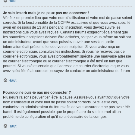
Haut
Je suis inscrit mais je ne peux pas me connecter !
Vérifiez en premier lieu que votre nom d’utilisateur et votre mot de passe soient
corrects. Si la fonctionnalité de la COPPA est activée et que vous avez spécifié
avoir en dessous de 13 ans pendant l’inscription, vous devrez suivre les
instructions que vous avez reçues. Certains forums exigeront également que
les nouvelles inscriptions doivent être activées, soit par vous-même ou soit par
un administrateur, avant que vous puissiez ouvrir une session ; cette
information était présente lors de votre inscription. Si vous aviez reçu un
courrier électronique, consultez les instructions. Si vous ne recevez pas de
courrier électronique, vous avez probablement spécifié une mauvaise adresse
de courrier électronique ou le courrier électronique a été filtré en tant que
pourriel. Si vous êtes certain que l’adresse de courrier électronique que vous
avez spécifiée était correcte, essayez de contacter un administrateur du forum.
Haut
Pourquoi ne puis-je pas me connecter ?
Plusieurs raisons peuvent en être la cause. Assurez-vous avant tout que votre
nom d’utilisateur et votre mot de passe soient corrects. Si tel est le cas,
contactez un administrateur du forum afin de vous assurer de ne pas avoir été
banni. Il est également possible que le propriétaire du site internet ait un
problème de configuration et qu’il soit nécessaire de la corriger.
Haut