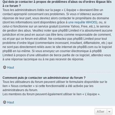
Qui dois-je contacter à propos de problèmes d’abus ou d’ordres légaux liés
à ce forum ?
Tous les administrateurs listés sur la page « L’équipe » devraient être un
contact approprié concernant ces problèmes. Si vous n’obtenez aucune
réponse de leur part, vous devriez alors contacter le propriétaire du domaine
(dont les informations sont disponibles grâce à
une requête WHOIS
), ou, si
celui-ci fonctionne sur un service gratuit (comme Yahoo, Free, etc.), le service
de gestion des abus. Veuillez noter que phpBB Limited n’a absolument aucune
juridiction et ne peut en aucun cas être tenu comme responsable de comment,
où et par qui ce forum est utilisé. Ne contactez pas phpBB Limited pour tout
problème d’ordre légal (commentaire incessant, insultant, diffamatoire, etc.) qui
ne sont pas directement reliés avec le site internet de phpBB.com ou le logiciel
phpBB en lui-même. Si vous envoyez un courrier électronique à phpBB
Limited à propos d’une utilisation de tierce partie de ce logiciel, attendez-vous
à une réponse laconique ou à ne pas recevoir de réponse.
Haut
Comment puis-je contacter un administrateur du forum ?
Tous les utilisateurs du forum peuvent utiliser le formulaire disponible sur le
lien « Nous contacter » si cette fonctionnalité a été activée par les
administrateurs du forum.
Les membres du forum peuvent également utiliser le lien « L’équipe ».
Haut
Aller