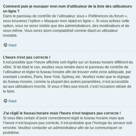
Comment puis-je masquer mon nom d’utilisateur de la liste des utilisateurs
en ligne ?
Dans le panneau de contrôle de l’utilisateur, sous « Préférences du forum »,
vous trouverez l’option « Masquer mon statut en ligne ». Si vous activez cette
option, vous ne serez visible que des administrateurs, des modérateurs et de
vous-même. Vous serez alors comptabilisé comme étant un utilisateur
invisible.
Haut
L’heure n’est pas correcte !
Il est possible que l’heure affichée soit réglée sur un fuseau horaire différent du
vôtre. Si tel était le cas, veuillez vous rendre dans le panneau de contrôle de
l’utilisateur et régler le fuseau horaire afin de trouver votre zone adéquate, par
exemple Londres, Paris, New York, Sydney, etc. Veuillez noter que le réglage
du fuseau horaire, comme la plupart des autres paramètres, n’est accessible
qu’aux utilisateurs inscrits. Si vous n’êtes pas inscrit, c’est l’occasion idéale de
le faire.
Haut
J’ai réglé le fuseau horaire mais l’heure n’est toujours pas correcte !
Si vous êtes certain d’avoir correctement réglé le fuseau horaire mais que
l’heure n’est toujours pas correcte, il est probable que l’horloge du serveur soit
erronée. Veuillez contacter un administrateur afin de lui communiquer ce
problème.