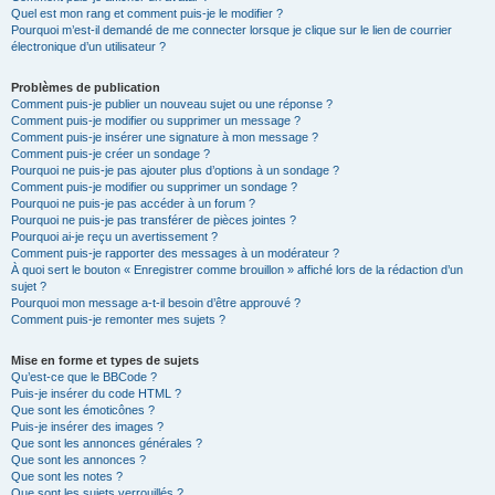
Quel est mon rang et comment puis-je le modifier ?
Pourquoi m’est-il demandé de me connecter lorsque je clique sur le lien de courrier
électronique d’un utilisateur ?
Problèmes de publication
Comment puis-je publier un nouveau sujet ou une réponse ?
Comment puis-je modifier ou supprimer un message ?
Comment puis-je insérer une signature à mon message ?
Comment puis-je créer un sondage ?
Pourquoi ne puis-je pas ajouter plus d’options à un sondage ?
Comment puis-je modifier ou supprimer un sondage ?
Pourquoi ne puis-je pas accéder à un forum ?
Pourquoi ne puis-je pas transférer de pièces jointes ?
Pourquoi ai-je reçu un avertissement ?
Comment puis-je rapporter des messages à un modérateur ?
À quoi sert le bouton « Enregistrer comme brouillon » affiché lors de la rédaction d’un
sujet ?
Pourquoi mon message a-t-il besoin d’être approuvé ?
Comment puis-je remonter mes sujets ?
Mise en forme et types de sujets
Qu’est-ce que le BBCode ?
Puis-je insérer du code HTML ?
Que sont les émoticônes ?
Puis-je insérer des images ?
Que sont les annonces générales ?
Que sont les annonces ?
Que sont les notes ?
Que sont les sujets verrouillés ?