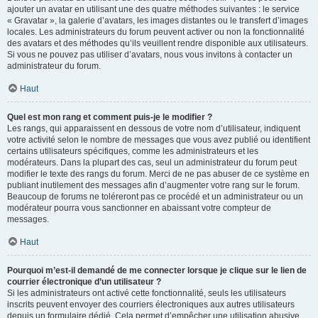
ajouter un avatar en utilisant une des quatre méthodes suivantes : le service
« Gravatar », la galerie d’avatars, les images distantes ou le transfert d’images
locales. Les administrateurs du forum peuvent activer ou non la fonctionnalité
des avatars et des méthodes qu’ils veuillent rendre disponible aux utilisateurs.
Si vous ne pouvez pas utiliser d’avatars, nous vous invitons à contacter un
administrateur du forum.
Haut
Quel est mon rang et comment puis-je le modifier ?
Les rangs, qui apparaissent en dessous de votre nom d’utilisateur, indiquent
votre activité selon le nombre de messages que vous avez publié ou identifient
certains utilisateurs spécifiques, comme les administrateurs et les
modérateurs. Dans la plupart des cas, seul un administrateur du forum peut
modifier le texte des rangs du forum. Merci de ne pas abuser de ce système en
publiant inutilement des messages afin d’augmenter votre rang sur le forum.
Beaucoup de forums ne toléreront pas ce procédé et un administrateur ou un
modérateur pourra vous sanctionner en abaissant votre compteur de
messages.
Haut
Pourquoi m’est-il demandé de me connecter lorsque je clique sur le lien de
courrier électronique d’un utilisateur ?
Si les administrateurs ont activé cette fonctionnalité, seuls les utilisateurs
inscrits peuvent envoyer des courriers électroniques aux autres utilisateurs
depuis un formulaire dédié. Cela permet d’empêcher une utilisation abusive