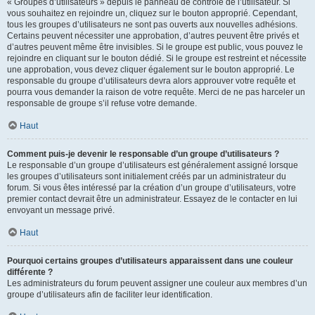
« Groupes d’utilisateurs » depuis le panneau de contrôle de l’utilisateur. Si
vous souhaitez en rejoindre un, cliquez sur le bouton approprié. Cependant,
tous les groupes d’utilisateurs ne sont pas ouverts aux nouvelles adhésions.
Certains peuvent nécessiter une approbation, d’autres peuvent être privés et
d’autres peuvent même être invisibles. Si le groupe est public, vous pouvez le
rejoindre en cliquant sur le bouton dédié. Si le groupe est restreint et nécessite
une approbation, vous devez cliquer également sur le bouton approprié. Le
responsable du groupe d’utilisateurs devra alors approuver votre requête et
pourra vous demander la raison de votre requête. Merci de ne pas harceler un
responsable de groupe s’il refuse votre demande.
Haut
Comment puis-je devenir le responsable d’un groupe d’utilisateurs ?
Le responsable d’un groupe d’utilisateurs est généralement assigné lorsque
les groupes d’utilisateurs sont initialement créés par un administrateur du
forum. Si vous êtes intéressé par la création d’un groupe d’utilisateurs, votre
premier contact devrait être un administrateur. Essayez de le contacter en lui
envoyant un message privé.
Haut
Pourquoi certains groupes d’utilisateurs apparaissent dans une couleur
différente ?
Les administrateurs du forum peuvent assigner une couleur aux membres d’un
groupe d’utilisateurs afin de faciliter leur identification.