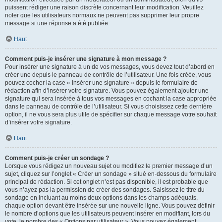
puissent rédiger une raison discrète concernant leur modification. Veuillez
noter que les utilisateurs normaux ne peuvent pas supprimer leur propre
message si une réponse a été publiée.
Haut
Comment puis-je insérer une signature à mon message ?
Pour insérer une signature à un de vos messages, vous devez tout d’abord en
créer une depuis le panneau de contrôle de l’utilisateur. Une fois créée, vous
pouvez cocher la case « Insérer une signature » depuis le formulaire de
rédaction afin d’insérer votre signature. Vous pouvez également ajouter une
signature qui sera insérée à tous vos messages en cochant la case appropriée
dans le panneau de contrôle de l’utilisateur. Si vous choisissez cette dernière
option, il ne vous sera plus utile de spécifier sur chaque message votre souhait
d’insérer votre signature.
Haut
Comment puis-je créer un sondage ?
Lorsque vous rédigez un nouveau sujet ou modifiez le premier message d’un
sujet, cliquez sur l’onglet « Créer un sondage » situé en-dessous du formulaire
principal de rédaction. Si cet onglet n’est pas disponible, il est probable que
vous n’ayez pas la permission de créer des sondages. Saisissez le titre du
sondage en incluant au moins deux options dans les champs adéquats,
chaque option devant être insérée sur une nouvelle ligne. Vous pouvez définir
le nombre d’options que les utilisateurs peuvent insérer en modifiant, lors du
vote, le nombre des « Options par utilisateur ». Vous pouvez également