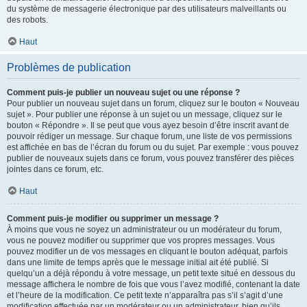
du système de messagerie électronique par des utilisateurs malveillants ou
des robots.
Haut
Problèmes de publication
Comment puis-je publier un nouveau sujet ou une réponse ?
Pour publier un nouveau sujet dans un forum, cliquez sur le bouton « Nouveau
sujet ». Pour publier une réponse à un sujet ou un message, cliquez sur le
bouton « Répondre ». Il se peut que vous ayez besoin d’être inscrit avant de
pouvoir rédiger un message. Sur chaque forum, une liste de vos permissions
est affichée en bas de l’écran du forum ou du sujet. Par exemple : vous pouvez
publier de nouveaux sujets dans ce forum, vous pouvez transférer des pièces
jointes dans ce forum, etc.
Haut
Comment puis-je modifier ou supprimer un message ?
À moins que vous ne soyez un administrateur ou un modérateur du forum,
vous ne pouvez modifier ou supprimer que vos propres messages. Vous
pouvez modifier un de vos messages en cliquant le bouton adéquat, parfois
dans une limite de temps après que le message initial ait été publié. Si
quelqu’un a déjà répondu à votre message, un petit texte situé en dessous du
message affichera le nombre de fois que vous l’avez modifié, contenant la date
et l’heure de la modification. Ce petit texte n’apparaîtra pas s’il s’agit d’une
modification effectuée par un modérateur ou un administrateur, bien qu’ils