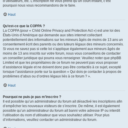
d’utilisateurs, etc. L’inscription ne vous prend qu’un court instant, c’est
pourquoi nous vous recommandons de le faire.
Haut
Qu’est-ce que la COPPA ?
La COPPA (pour « Child Online Privacy and Protection Act ») est une loi des
États-Unis d’Amérique qui demande aux sites internet collectant
potentiellement des informations sur les mineurs âgés de moins de 13 ans un
consentement écrit des parents ou des tuteurs légaux des mineurs concernés.
Si vous ne savez pas si cette loi s’applique également aux mineurs âgés de
moins de 13 ans inscrits sur votre forum, nous vous conseillons de contacter
un conseiller juridique qui pourra vous renseigner. Veuillez noter que phpBB
Limited et que les propriétaires de ce forum ne peuvent pas vous proposer
d’assistance légale et ne doivent donc pas être contactés à ce sujet, excepté
lorsque l’assistance porte sur la question « Qui dois-je contacter à propos de
problèmes d’abus ou d’ordres légaux liés à ce forum ? ».
Haut
Pourquoi ne puis-je pas m’inscrire ?
Il est possible qu’un administrateur du forum ait désactivé les inscriptions afin
d’empêcher les nouveaux visiteurs de s’inscrire. De même, il est également
possible qu’un administrateur du forum ait banni votre adresse IP ou interdit
l’utilisation du nom d’utilisateur que vous souhaitez utiliser. Pour plus
d’informations, veuillez contacter un administrateur du forum.