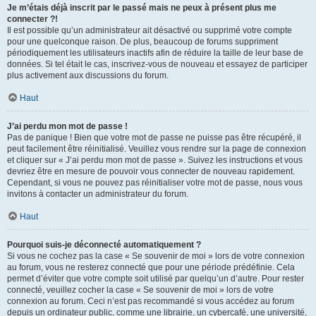
Je m’étais déjà inscrit par le passé mais ne peux à présent plus me
connecter ?!
Il est possible qu’un administrateur ait désactivé ou supprimé votre compte
pour une quelconque raison. De plus, beaucoup de forums suppriment
périodiquement les utilisateurs inactifs afin de réduire la taille de leur base de
données. Si tel était le cas, inscrivez-vous de nouveau et essayez de participer
plus activement aux discussions du forum.
Haut
J’ai perdu mon mot de passe !
Pas de panique ! Bien que votre mot de passe ne puisse pas être récupéré, il
peut facilement être réinitialisé. Veuillez vous rendre sur la page de connexion
et cliquer sur « J’ai perdu mon mot de passe ». Suivez les instructions et vous
devriez être en mesure de pouvoir vous connecter de nouveau rapidement.
Cependant, si vous ne pouvez pas réinitialiser votre mot de passe, nous vous
invitons à contacter un administrateur du forum.
Haut
Pourquoi suis-je déconnecté automatiquement ?
Si vous ne cochez pas la case « Se souvenir de moi » lors de votre connexion
au forum, vous ne resterez connecté que pour une période prédéfinie. Cela
permet d’éviter que votre compte soit utilisé par quelqu’un d’autre. Pour rester
connecté, veuillez cocher la case « Se souvenir de moi » lors de votre
connexion au forum. Ceci n’est pas recommandé si vous accédez au forum
depuis un ordinateur public, comme une librairie, un cybercafé, une université,