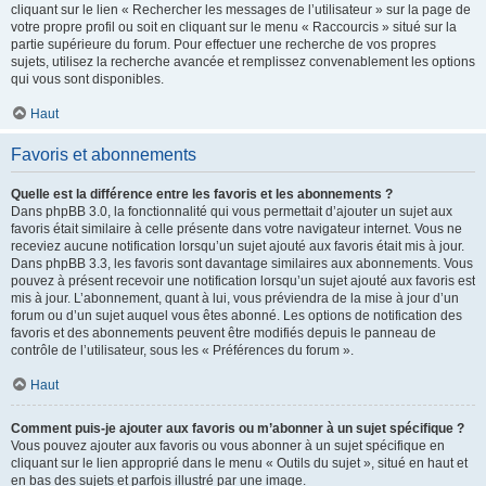
cliquant sur le lien « Rechercher les messages de l’utilisateur » sur la page de
votre propre profil ou soit en cliquant sur le menu « Raccourcis » situé sur la
partie supérieure du forum. Pour effectuer une recherche de vos propres
sujets, utilisez la recherche avancée et remplissez convenablement les options
qui vous sont disponibles.
Haut
Favoris et abonnements
Quelle est la différence entre les favoris et les abonnements ?
Dans phpBB 3.0, la fonctionnalité qui vous permettait d’ajouter un sujet aux
favoris était similaire à celle présente dans votre navigateur internet. Vous ne
receviez aucune notification lorsqu’un sujet ajouté aux favoris était mis à jour.
Dans phpBB 3.3, les favoris sont davantage similaires aux abonnements. Vous
pouvez à présent recevoir une notification lorsqu’un sujet ajouté aux favoris est
mis à jour. L’abonnement, quant à lui, vous préviendra de la mise à jour d’un
forum ou d’un sujet auquel vous êtes abonné. Les options de notification des
favoris et des abonnements peuvent être modifiés depuis le panneau de
contrôle de l’utilisateur, sous les « Préférences du forum ».
Haut
Comment puis-je ajouter aux favoris ou m’abonner à un sujet spécifique ?
Vous pouvez ajouter aux favoris ou vous abonner à un sujet spécifique en
cliquant sur le lien approprié dans le menu « Outils du sujet », situé en haut et
en bas des sujets et parfois illustré par une image.