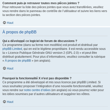
Comment puis-je retrouver toutes mes pièces jointes ?
Pour retrouver la liste des pièces jointes que vous avez transférées, veuillez
vous rendre dans le panneau de contrôle de l’utilisateur et suivre les liens vers
la section des pièces jointes.
Haut
À propos de phpBB
Qui a développé ce logiciel de forum de discussions ?
Ce programme (dans sa forme non modifiée) est produit et distribué par
phpBB Limited
, qui en est le légitime propriétaire. Il est rendu accessible sous
la « Licence Publique Générale GNU version 2 (GPL-2.0) » et peut être
distribué gratuitement. Pour plus d’informations, veuillez consulter la rubrique
«
À propos de phpBB
» (en anglais).
Haut
Pourquoi la fonctionnalité X n’est pas disponible ?
Ce programme a été développé et mis sous licence par phpBB Limited. Si
vous souhaitez proposer l’intégration d’une nouvelle fonctionnalité, veuillez
vous rendre sur
notre centre d’idées
(en anglais) où vous pourrez voter pour
les idées soumises par d’autres utilisateurs et suggérer les vôtres.
Haut