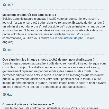
Haut
Ma langue n’apparaît pas dans la liste !
Soit les administrateurs n’ont pas installé votre langue sur le forum, soit le
logiciel n’a pas encore été traduit dans votre langue. Essayez de demander à
un administrateur du forum s’il est possible qu’il puisse installer la langue que
vous souhaitez. Si la traduction désirée n’existe pas, vous êtes libre de vous
porter volontaire et commencer une nouvelle traduction. Pour plus
d’informations, veuillez vous rendre sur
le site internet de phpBB
® (en
anglais).
Haut
Que signifient les images situées à côté de mon nom d’utilisateur ?
Deux images peuvent apparaître à côté de votre nom d’utilisateur lorsque vous
consultez un sujet. Une d’elles peut être une image associée à votre rang,
généralement représentée par des étoiles, des carrés ou des ronds. Elle
permet d’indiquer votre activité selon le nombre de messages que vous avez
publié, ou permet de différencier votre statut particulier sur le forum. L’autre
image, généralement plus grande, est une image connue sous le nom d’avatar
qui est bien souvent unique et personnelle à chaque utilisateur.
Haut
Comment puis-je afficher un avatar ?
Dans le panneau de contrôle de l’utilisateur, sous « Profil », vous pouvez