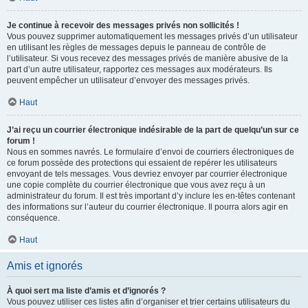
Je continue à recevoir des messages privés non sollicités !
Vous pouvez supprimer automatiquement les messages privés d’un utilisateur
en utilisant les règles de messages depuis le panneau de contrôle de
l’utilisateur. Si vous recevez des messages privés de manière abusive de la
part d’un autre utilisateur, rapportez ces messages aux modérateurs. Ils
peuvent empêcher un utilisateur d’envoyer des messages privés.
Haut
J’ai reçu un courrier électronique indésirable de la part de quelqu’un sur ce
forum !
Nous en sommes navrés. Le formulaire d’envoi de courriers électroniques de
ce forum possède des protections qui essaient de repérer les utilisateurs
envoyant de tels messages. Vous devriez envoyer par courrier électronique
une copie complète du courrier électronique que vous avez reçu à un
administrateur du forum. Il est très important d’y inclure les en-têtes contenant
des informations sur l’auteur du courrier électronique. Il pourra alors agir en
conséquence.
Haut
Amis et ignorés
À quoi sert ma liste d’amis et d’ignorés ?
Vous pouvez utiliser ces listes afin d’organiser et trier certains utilisateurs du