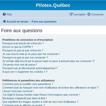
Pilotes.Québec
FAQ
Inscription
Connexion
Accueil du forum
Foire aux questions
Foire aux questions
Problèmes de connexion et d’inscription
Pourquoi ai-je besoin de m’inscrire ?
Qu’est-ce que la COPPA ?
Pourquoi ne puis-je pas m’inscrire ?
Je suis inscrit mais je ne peux pas me connecter !
Pourquoi ne puis-je pas me connecter ?
Je m’étais déjà inscrit par le passé mais ne peux à présent plus me connecter ?!
J’ai perdu mon mot de passe !
Pourquoi suis-je déconnecté automatiquement ?
À quoi sert « Supprimer les cookies » ?
Préférences et paramètres des utilisateurs
Comment puis-je modifier mes paramètres ?
Comment puis-je masquer mon nom d’utilisateur de la liste des utilisateurs en ligne ?
L’heure n’est pas correcte !
J’ai réglé le fuseau horaire mais l’heure n’est toujours pas correcte !
Ma langue n’apparaît pas dans la liste !
Que signifient les images situées à côté de mon nom d’utilisateur ?
Comment puis-je afficher un avatar ?