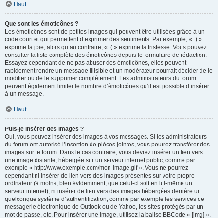
Haut
Que sont les émoticônes ?
Les émoticônes sont de petites images qui peuvent être utilisées grâce à un
code court et qui permettent d’exprimer des sentiments. Par exemple, « :) »
exprime la joie, alors qu’au contraire, « :( » exprime la tristesse. Vous pouvez
consulter la liste complète des émoticônes depuis le formulaire de rédaction.
Essayez cependant de ne pas abuser des émoticônes, elles peuvent
rapidement rendre un message illisible et un modérateur pourrait décider de le
modifier ou de le supprimer complètement. Les administrateurs du forum
peuvent également limiter le nombre d’émoticônes qu’il est possible d’insérer
à un message.
Haut
Puis-je insérer des images ?
Oui, vous pouvez insérer des images à vos messages. Si les administrateurs
du forum ont autorisé l’insertion de pièces jointes, vous pourrez transférer des
images sur le forum. Dans le cas contraire, vous devrez insérer un lien vers
une image distante, hébergée sur un serveur internet public, comme par
exemple « http://www.exemple.com/mon-image.gif ». Vous ne pourrez
cependant ni insérer de lien vers des images présentes sur votre propre
ordinateur (à moins, bien évidemment, que celui-ci soit en lui-même un
serveur internet), ni insérer de lien vers des images hébergées derrière un
quelconque système d’authentification, comme par exemple les services de
messagerie électronique de Outlook ou de Yahoo, les sites protégés par un
mot de passe, etc. Pour insérer une image, utilisez la balise BBCode « [img] ».