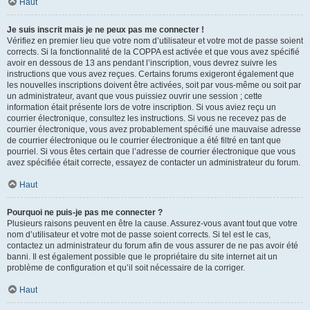
Haut
Je suis inscrit mais je ne peux pas me connecter !
Vérifiez en premier lieu que votre nom d’utilisateur et votre mot de passe soient
corrects. Si la fonctionnalité de la COPPA est activée et que vous avez spécifié
avoir en dessous de 13 ans pendant l’inscription, vous devrez suivre les
instructions que vous avez reçues. Certains forums exigeront également que
les nouvelles inscriptions doivent être activées, soit par vous-même ou soit par
un administrateur, avant que vous puissiez ouvrir une session ; cette
information était présente lors de votre inscription. Si vous aviez reçu un
courrier électronique, consultez les instructions. Si vous ne recevez pas de
courrier électronique, vous avez probablement spécifié une mauvaise adresse
de courrier électronique ou le courrier électronique a été filtré en tant que
pourriel. Si vous êtes certain que l’adresse de courrier électronique que vous
avez spécifiée était correcte, essayez de contacter un administrateur du forum.
Haut
Pourquoi ne puis-je pas me connecter ?
Plusieurs raisons peuvent en être la cause. Assurez-vous avant tout que votre
nom d’utilisateur et votre mot de passe soient corrects. Si tel est le cas,
contactez un administrateur du forum afin de vous assurer de ne pas avoir été
banni. Il est également possible que le propriétaire du site internet ait un
problème de configuration et qu’il soit nécessaire de la corriger.
Haut