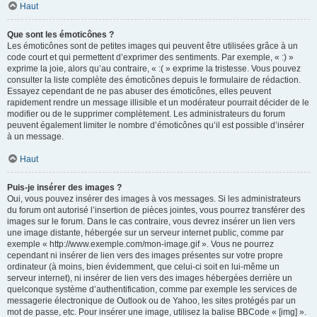
Haut
Que sont les émoticônes ?
Les émoticônes sont de petites images qui peuvent être utilisées grâce à un
code court et qui permettent d’exprimer des sentiments. Par exemple, « :) »
exprime la joie, alors qu’au contraire, « :( » exprime la tristesse. Vous pouvez
consulter la liste complète des émoticônes depuis le formulaire de rédaction.
Essayez cependant de ne pas abuser des émoticônes, elles peuvent
rapidement rendre un message illisible et un modérateur pourrait décider de le
modifier ou de le supprimer complètement. Les administrateurs du forum
peuvent également limiter le nombre d’émoticônes qu’il est possible d’insérer
à un message.
Haut
Puis-je insérer des images ?
Oui, vous pouvez insérer des images à vos messages. Si les administrateurs
du forum ont autorisé l’insertion de pièces jointes, vous pourrez transférer des
images sur le forum. Dans le cas contraire, vous devrez insérer un lien vers
une image distante, hébergée sur un serveur internet public, comme par
exemple « http://www.exemple.com/mon-image.gif ». Vous ne pourrez
cependant ni insérer de lien vers des images présentes sur votre propre
ordinateur (à moins, bien évidemment, que celui-ci soit en lui-même un
serveur internet), ni insérer de lien vers des images hébergées derrière un
quelconque système d’authentification, comme par exemple les services de
messagerie électronique de Outlook ou de Yahoo, les sites protégés par un
mot de passe, etc. Pour insérer une image, utilisez la balise BBCode « [img] ».