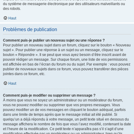
du système de messagerie électronique par des utilisateurs malveillants ou
des robots.
Haut
Problèmes de publication
Comment puis-je publier un nouveau sujet ou une réponse ?
Pour publier un nouveau sujet dans un forum, cliquez sur le bouton « Nouveau
sujet ». Pour publier une réponse à un sujet ou un message, cliquez sur le
bouton « Répondre ». Il se peut que vous ayez besoin d’être inscrit avant de
pouvoir rédiger un message. Sur chaque forum, une liste de vos permissions
est affichée en bas de l’écran du forum ou du sujet. Par exemple : vous pouvez
publier de nouveaux sujets dans ce forum, vous pouvez transférer des pièces
jointes dans ce forum, etc.
Haut
Comment puis-je modifier ou supprimer un message ?
À moins que vous ne soyez un administrateur ou un modérateur du forum,
vous ne pouvez modifier ou supprimer que vos propres messages. Vous
pouvez modifier un de vos messages en cliquant le bouton adéquat, parfois
dans une limite de temps après que le message initial ait été publié. Si
quelqu’un a déjà répondu à votre message, un petit texte situé en dessous du
message affichera le nombre de fois que vous l’avez modifié, contenant la date
et l’heure de la modification. Ce petit texte n’apparaîtra pas s’il s’agit d’une
modification effectuée par un modérateur ou un administrateur, bien qu’ils