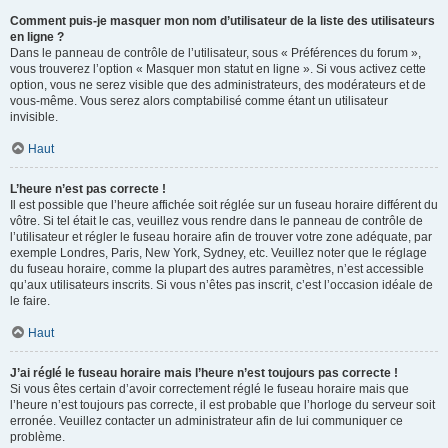
Comment puis-je masquer mon nom d’utilisateur de la liste des utilisateurs
en ligne ?
Dans le panneau de contrôle de l’utilisateur, sous « Préférences du forum »,
vous trouverez l’option « Masquer mon statut en ligne ». Si vous activez cette
option, vous ne serez visible que des administrateurs, des modérateurs et de
vous-même. Vous serez alors comptabilisé comme étant un utilisateur
invisible.
Haut
L’heure n’est pas correcte !
Il est possible que l’heure affichée soit réglée sur un fuseau horaire différent du
vôtre. Si tel était le cas, veuillez vous rendre dans le panneau de contrôle de
l’utilisateur et régler le fuseau horaire afin de trouver votre zone adéquate, par
exemple Londres, Paris, New York, Sydney, etc. Veuillez noter que le réglage
du fuseau horaire, comme la plupart des autres paramètres, n’est accessible
qu’aux utilisateurs inscrits. Si vous n’êtes pas inscrit, c’est l’occasion idéale de
le faire.
Haut
J’ai réglé le fuseau horaire mais l’heure n’est toujours pas correcte !
Si vous êtes certain d’avoir correctement réglé le fuseau horaire mais que
l’heure n’est toujours pas correcte, il est probable que l’horloge du serveur soit
erronée. Veuillez contacter un administrateur afin de lui communiquer ce
problème.