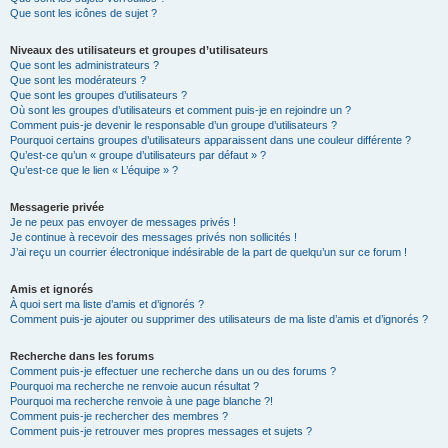
Que sont les icônes de sujet ?
Niveaux des utilisateurs et groupes d’utilisateurs
Que sont les administrateurs ?
Que sont les modérateurs ?
Que sont les groupes d’utilisateurs ?
Où sont les groupes d’utilisateurs et comment puis-je en rejoindre un ?
Comment puis-je devenir le responsable d’un groupe d’utilisateurs ?
Pourquoi certains groupes d’utilisateurs apparaissent dans une couleur différente ?
Qu’est-ce qu’un « groupe d’utilisateurs par défaut » ?
Qu’est-ce que le lien « L’équipe » ?
Messagerie privée
Je ne peux pas envoyer de messages privés !
Je continue à recevoir des messages privés non sollicités !
J’ai reçu un courrier électronique indésirable de la part de quelqu’un sur ce forum !
Amis et ignorés
À quoi sert ma liste d’amis et d’ignorés ?
Comment puis-je ajouter ou supprimer des utilisateurs de ma liste d’amis et d’ignorés ?
Recherche dans les forums
Comment puis-je effectuer une recherche dans un ou des forums ?
Pourquoi ma recherche ne renvoie aucun résultat ?
Pourquoi ma recherche renvoie à une page blanche ?!
Comment puis-je rechercher des membres ?
Comment puis-je retrouver mes propres messages et sujets ?