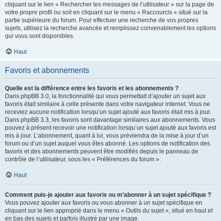
cliquant sur le lien « Rechercher les messages de l’utilisateur » sur la page de
votre propre profil ou soit en cliquant sur le menu « Raccourcis » situé sur la
partie supérieure du forum. Pour effectuer une recherche de vos propres
sujets, utilisez la recherche avancée et remplissez convenablement les options
qui vous sont disponibles.
Haut
Favoris et abonnements
Quelle est la différence entre les favoris et les abonnements ?
Dans phpBB 3.0, la fonctionnalité qui vous permettait d’ajouter un sujet aux
favoris était similaire à celle présente dans votre navigateur internet. Vous ne
receviez aucune notification lorsqu’un sujet ajouté aux favoris était mis à jour.
Dans phpBB 3.3, les favoris sont davantage similaires aux abonnements. Vous
pouvez à présent recevoir une notification lorsqu’un sujet ajouté aux favoris est
mis à jour. L’abonnement, quant à lui, vous préviendra de la mise à jour d’un
forum ou d’un sujet auquel vous êtes abonné. Les options de notification des
favoris et des abonnements peuvent être modifiés depuis le panneau de
contrôle de l’utilisateur, sous les « Préférences du forum ».
Haut
Comment puis-je ajouter aux favoris ou m’abonner à un sujet spécifique ?
Vous pouvez ajouter aux favoris ou vous abonner à un sujet spécifique en
cliquant sur le lien approprié dans le menu « Outils du sujet », situé en haut et
en bas des sujets et parfois illustré par une image.