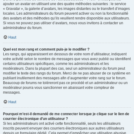
ajouter un avatar en utilisant une des quatre méthodes suivantes : le service
« Gravatar », la galerie d’avatars, les images distantes ou le transfert d’images
locales. Les administrateurs du forum peuvent activer ou non la fonctionnalité
des avatars et des méthodes qu’ils veuillent rendre disponible aux utilisateurs.
Si vous ne pouvez pas utiliser d’avatars, nous vous invitons à contacter un
administrateur du forum.
Haut
Quel est mon rang et comment puis-je le modifier ?
Les rangs, qui apparaissent en dessous de votre nom d’utilisateur, indiquent
votre activité selon le nombre de messages que vous avez publié ou identifient
certains utilisateurs spécifiques, comme les administrateurs et les
modérateurs. Dans la plupart des cas, seul un administrateur du forum peut
modifier le texte des rangs du forum. Merci de ne pas abuser de ce système en
publiant inutilement des messages afin d’augmenter votre rang sur le forum.
Beaucoup de forums ne toléreront pas ce procédé et un administrateur ou un
modérateur pourra vous sanctionner en abaissant votre compteur de
messages.
Haut
Pourquoi m’est-il demandé de me connecter lorsque je clique sur le lien de
courrier électronique d’un utilisateur ?
Si les administrateurs ont activé cette fonctionnalité, seuls les utilisateurs
inscrits peuvent envoyer des courriers électroniques aux autres utilisateurs
depuis un formulaire dédié. Cela permet d’empêcher une utilisation abusive