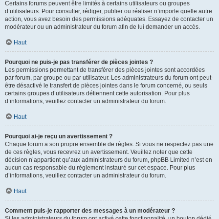
Certains forums peuvent être limités à certains utilisateurs ou groupes
d’utilisateurs. Pour consulter, rédiger, publier ou réaliser n’importe quelle autre
action, vous avez besoin des permissions adéquates. Essayez de contacter un
modérateur ou un administrateur du forum afin de lui demander un accès.
Haut
Pourquoi ne puis-je pas transférer de pièces jointes ?
Les permissions permettant de transférer des pièces jointes sont accordées
par forum, par groupe ou par utilisateur. Les administrateurs du forum ont peut-
être désactivé le transfert de pièces jointes dans le forum concerné, ou seuls
certains groupes d’utilisateurs détiennent cette autorisation. Pour plus
d’informations, veuillez contacter un administrateur du forum.
Haut
Pourquoi ai-je reçu un avertissement ?
Chaque forum a son propre ensemble de règles. Si vous ne respectez pas une
de ces règles, vous recevrez un avertissement. Veuillez noter que cette
décision n’appartient qu’aux administrateurs du forum, phpBB Limited n’est en
aucun cas responsable du règlement instauré sur cet espace. Pour plus
d’informations, veuillez contacter un administrateur du forum.
Haut
Comment puis-je rapporter des messages à un modérateur ?
Si les administrateurs du forum ont activé cette fonctionnalité, un bouton dédié