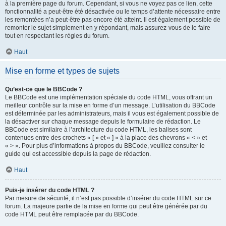
à la première page du forum. Cependant, si vous ne voyez pas ce lien, cette
fonctionnalité a peut-être été désactivée ou le temps d’attente nécessaire entre
les remontées n’a peut-être pas encore été atteint. Il est également possible de
remonter le sujet simplement en y répondant, mais assurez-vous de le faire
tout en respectant les règles du forum.
Haut
Mise en forme et types de sujets
Qu’est-ce que le BBCode ?
Le BBCode est une implémentation spéciale du code HTML, vous offrant un
meilleur contrôle sur la mise en forme d’un message. L’utilisation du BBCode
est déterminée par les administrateurs, mais il vous est également possible de
la désactiver sur chaque message depuis le formulaire de rédaction. Le
BBCode est similaire à l’architecture du code HTML, les balises sont
contenues entre des crochets « [ » et « ] » à la place des chevrons « < » et
« > ». Pour plus d’informations à propos du BBCode, veuillez consulter le
guide qui est accessible depuis la page de rédaction.
Haut
Puis-je insérer du code HTML ?
Par mesure de sécurité, il n’est pas possible d’insérer du code HTML sur ce
forum. La majeure partie de la mise en forme qui peut être générée par du
code HTML peut être remplacée par du BBCode.