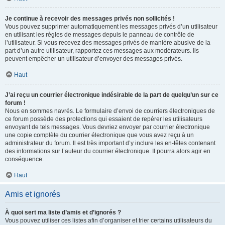
Je continue à recevoir des messages privés non sollicités !
Vous pouvez supprimer automatiquement les messages privés d’un utilisateur
en utilisant les règles de messages depuis le panneau de contrôle de
l’utilisateur. Si vous recevez des messages privés de manière abusive de la
part d’un autre utilisateur, rapportez ces messages aux modérateurs. Ils
peuvent empêcher un utilisateur d’envoyer des messages privés.
Haut
J’ai reçu un courrier électronique indésirable de la part de quelqu’un sur ce
forum !
Nous en sommes navrés. Le formulaire d’envoi de courriers électroniques de
ce forum possède des protections qui essaient de repérer les utilisateurs
envoyant de tels messages. Vous devriez envoyer par courrier électronique
une copie complète du courrier électronique que vous avez reçu à un
administrateur du forum. Il est très important d’y inclure les en-têtes contenant
des informations sur l’auteur du courrier électronique. Il pourra alors agir en
conséquence.
Haut
Amis et ignorés
À quoi sert ma liste d’amis et d’ignorés ?
Vous pouvez utiliser ces listes afin d’organiser et trier certains utilisateurs du