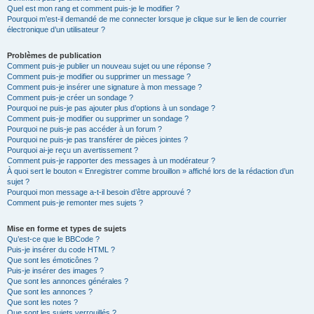
Quel est mon rang et comment puis-je le modifier ?
Pourquoi m’est-il demandé de me connecter lorsque je clique sur le lien de courrier
électronique d’un utilisateur ?
Problèmes de publication
Comment puis-je publier un nouveau sujet ou une réponse ?
Comment puis-je modifier ou supprimer un message ?
Comment puis-je insérer une signature à mon message ?
Comment puis-je créer un sondage ?
Pourquoi ne puis-je pas ajouter plus d’options à un sondage ?
Comment puis-je modifier ou supprimer un sondage ?
Pourquoi ne puis-je pas accéder à un forum ?
Pourquoi ne puis-je pas transférer de pièces jointes ?
Pourquoi ai-je reçu un avertissement ?
Comment puis-je rapporter des messages à un modérateur ?
À quoi sert le bouton « Enregistrer comme brouillon » affiché lors de la rédaction d’un
sujet ?
Pourquoi mon message a-t-il besoin d’être approuvé ?
Comment puis-je remonter mes sujets ?
Mise en forme et types de sujets
Qu’est-ce que le BBCode ?
Puis-je insérer du code HTML ?
Que sont les émoticônes ?
Puis-je insérer des images ?
Que sont les annonces générales ?
Que sont les annonces ?
Que sont les notes ?
Que sont les sujets verrouillés ?