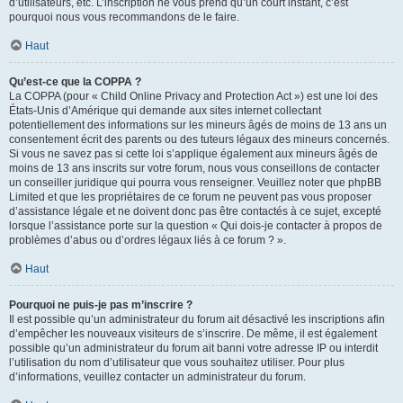
d’utilisateurs, etc. L’inscription ne vous prend qu’un court instant, c’est
pourquoi nous vous recommandons de le faire.
Haut
Qu’est-ce que la COPPA ?
La COPPA (pour « Child Online Privacy and Protection Act ») est une loi des
États-Unis d’Amérique qui demande aux sites internet collectant
potentiellement des informations sur les mineurs âgés de moins de 13 ans un
consentement écrit des parents ou des tuteurs légaux des mineurs concernés.
Si vous ne savez pas si cette loi s’applique également aux mineurs âgés de
moins de 13 ans inscrits sur votre forum, nous vous conseillons de contacter
un conseiller juridique qui pourra vous renseigner. Veuillez noter que phpBB
Limited et que les propriétaires de ce forum ne peuvent pas vous proposer
d’assistance légale et ne doivent donc pas être contactés à ce sujet, excepté
lorsque l’assistance porte sur la question « Qui dois-je contacter à propos de
problèmes d’abus ou d’ordres légaux liés à ce forum ? ».
Haut
Pourquoi ne puis-je pas m’inscrire ?
Il est possible qu’un administrateur du forum ait désactivé les inscriptions afin
d’empêcher les nouveaux visiteurs de s’inscrire. De même, il est également
possible qu’un administrateur du forum ait banni votre adresse IP ou interdit
l’utilisation du nom d’utilisateur que vous souhaitez utiliser. Pour plus
d’informations, veuillez contacter un administrateur du forum.