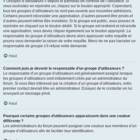
« Groupes d’utilisateurs » depuis le panneau de contrôle de l’utilisateur. Si
vous souhaitez en rejoindre un, cliquez sur le bouton approprié. Cependant,
tous les groupes d’utilisateurs ne sont pas ouverts aux nouvelles adhésions.
Certains peuvent nécessiter une approbation, d’autres peuvent être privés et
d’autres peuvent même être invisibles. Si le groupe est public, vous pouvez le
rejoindre en cliquant sur le bouton dédié. Si le groupe est restreint et nécessite
une approbation, vous devez cliquer également sur le bouton approprié. Le
responsable du groupe d’utilisateurs devra alors approuver votre requête et
pourra vous demander la raison de votre requête. Merci de ne pas harceler un
responsable de groupe s’il refuse votre demande.
Haut
Comment puis-je devenir le responsable d’un groupe d’utilisateurs ?
Le responsable d’un groupe d’utilisateurs est généralement assigné lorsque
les groupes d’utilisateurs sont initialement créés par un administrateur du
forum. Si vous êtes intéressé par la création d’un groupe d’utilisateurs, votre
premier contact devrait être un administrateur. Essayez de le contacter en lui
envoyant un message privé.
Haut
Pourquoi certains groupes d’utilisateurs apparaissent dans une couleur
différente ?
Les administrateurs du forum peuvent assigner une couleur aux membres d’un
groupe d’utilisateurs afin de faciliter leur identification.