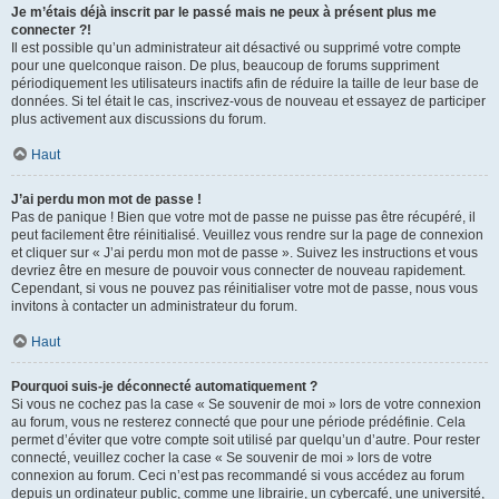
Je m’étais déjà inscrit par le passé mais ne peux à présent plus me
connecter ?!
Il est possible qu’un administrateur ait désactivé ou supprimé votre compte
pour une quelconque raison. De plus, beaucoup de forums suppriment
périodiquement les utilisateurs inactifs afin de réduire la taille de leur base de
données. Si tel était le cas, inscrivez-vous de nouveau et essayez de participer
plus activement aux discussions du forum.
Haut
J’ai perdu mon mot de passe !
Pas de panique ! Bien que votre mot de passe ne puisse pas être récupéré, il
peut facilement être réinitialisé. Veuillez vous rendre sur la page de connexion
et cliquer sur « J’ai perdu mon mot de passe ». Suivez les instructions et vous
devriez être en mesure de pouvoir vous connecter de nouveau rapidement.
Cependant, si vous ne pouvez pas réinitialiser votre mot de passe, nous vous
invitons à contacter un administrateur du forum.
Haut
Pourquoi suis-je déconnecté automatiquement ?
Si vous ne cochez pas la case « Se souvenir de moi » lors de votre connexion
au forum, vous ne resterez connecté que pour une période prédéfinie. Cela
permet d’éviter que votre compte soit utilisé par quelqu’un d’autre. Pour rester
connecté, veuillez cocher la case « Se souvenir de moi » lors de votre
connexion au forum. Ceci n’est pas recommandé si vous accédez au forum
depuis un ordinateur public, comme une librairie, un cybercafé, une université,