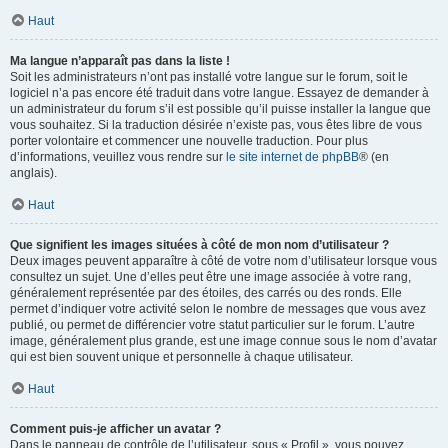
Haut
Ma langue n’apparaît pas dans la liste !
Soit les administrateurs n’ont pas installé votre langue sur le forum, soit le
logiciel n’a pas encore été traduit dans votre langue. Essayez de demander à
un administrateur du forum s’il est possible qu’il puisse installer la langue que
vous souhaitez. Si la traduction désirée n’existe pas, vous êtes libre de vous
porter volontaire et commencer une nouvelle traduction. Pour plus
d’informations, veuillez vous rendre sur
le site internet de phpBB
® (en
anglais).
Haut
Que signifient les images situées à côté de mon nom d’utilisateur ?
Deux images peuvent apparaître à côté de votre nom d’utilisateur lorsque vous
consultez un sujet. Une d’elles peut être une image associée à votre rang,
généralement représentée par des étoiles, des carrés ou des ronds. Elle
permet d’indiquer votre activité selon le nombre de messages que vous avez
publié, ou permet de différencier votre statut particulier sur le forum. L’autre
image, généralement plus grande, est une image connue sous le nom d’avatar
qui est bien souvent unique et personnelle à chaque utilisateur.
Haut
Comment puis-je afficher un avatar ?
Dans le panneau de contrôle de l’utilisateur, sous « Profil », vous pouvez