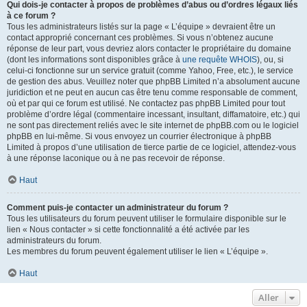
Qui dois-je contacter à propos de problèmes d’abus ou d’ordres légaux liés
à ce forum ?
Tous les administrateurs listés sur la page « L’équipe » devraient être un
contact approprié concernant ces problèmes. Si vous n’obtenez aucune
réponse de leur part, vous devriez alors contacter le propriétaire du domaine
(dont les informations sont disponibles grâce à
une requête WHOIS
), ou, si
celui-ci fonctionne sur un service gratuit (comme Yahoo, Free, etc.), le service
de gestion des abus. Veuillez noter que phpBB Limited n’a absolument aucune
juridiction et ne peut en aucun cas être tenu comme responsable de comment,
où et par qui ce forum est utilisé. Ne contactez pas phpBB Limited pour tout
problème d’ordre légal (commentaire incessant, insultant, diffamatoire, etc.) qui
ne sont pas directement reliés avec le site internet de phpBB.com ou le logiciel
phpBB en lui-même. Si vous envoyez un courrier électronique à phpBB
Limited à propos d’une utilisation de tierce partie de ce logiciel, attendez-vous
à une réponse laconique ou à ne pas recevoir de réponse.
Haut
Comment puis-je contacter un administrateur du forum ?
Tous les utilisateurs du forum peuvent utiliser le formulaire disponible sur le
lien « Nous contacter » si cette fonctionnalité a été activée par les
administrateurs du forum.
Les membres du forum peuvent également utiliser le lien « L’équipe ».
Haut
Aller