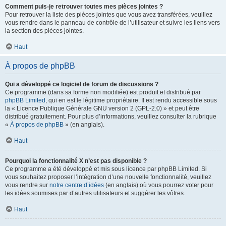
Comment puis-je retrouver toutes mes pièces jointes ?
Pour retrouver la liste des pièces jointes que vous avez transférées, veuillez
vous rendre dans le panneau de contrôle de l’utilisateur et suivre les liens vers
la section des pièces jointes.
Haut
À propos de phpBB
Qui a développé ce logiciel de forum de discussions ?
Ce programme (dans sa forme non modifiée) est produit et distribué par
phpBB Limited
, qui en est le légitime propriétaire. Il est rendu accessible sous
la « Licence Publique Générale GNU version 2 (GPL-2.0) » et peut être
distribué gratuitement. Pour plus d’informations, veuillez consulter la rubrique
«
À propos de phpBB
» (en anglais).
Haut
Pourquoi la fonctionnalité X n’est pas disponible ?
Ce programme a été développé et mis sous licence par phpBB Limited. Si
vous souhaitez proposer l’intégration d’une nouvelle fonctionnalité, veuillez
vous rendre sur
notre centre d’idées
(en anglais) où vous pourrez voter pour
les idées soumises par d’autres utilisateurs et suggérer les vôtres.
Haut