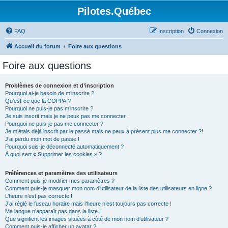
Pilotes.Québec
FAQ
Inscription
Connexion
Accueil du forum
Foire aux questions
Foire aux questions
Problèmes de connexion et d’inscription
Pourquoi ai-je besoin de m’inscrire ?
Qu’est-ce que la COPPA ?
Pourquoi ne puis-je pas m’inscrire ?
Je suis inscrit mais je ne peux pas me connecter !
Pourquoi ne puis-je pas me connecter ?
Je m’étais déjà inscrit par le passé mais ne peux à présent plus me connecter ?!
J’ai perdu mon mot de passe !
Pourquoi suis-je déconnecté automatiquement ?
À quoi sert « Supprimer les cookies » ?
Préférences et paramètres des utilisateurs
Comment puis-je modifier mes paramètres ?
Comment puis-je masquer mon nom d’utilisateur de la liste des utilisateurs en ligne ?
L’heure n’est pas correcte !
J’ai réglé le fuseau horaire mais l’heure n’est toujours pas correcte !
Ma langue n’apparaît pas dans la liste !
Que signifient les images situées à côté de mon nom d’utilisateur ?
Comment puis-je afficher un avatar ?