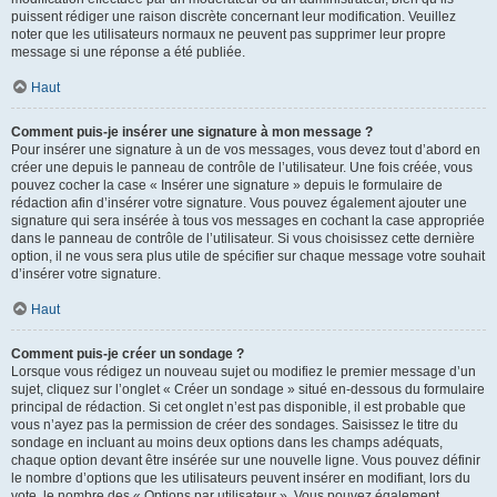
puissent rédiger une raison discrète concernant leur modification. Veuillez
noter que les utilisateurs normaux ne peuvent pas supprimer leur propre
message si une réponse a été publiée.
Haut
Comment puis-je insérer une signature à mon message ?
Pour insérer une signature à un de vos messages, vous devez tout d’abord en
créer une depuis le panneau de contrôle de l’utilisateur. Une fois créée, vous
pouvez cocher la case « Insérer une signature » depuis le formulaire de
rédaction afin d’insérer votre signature. Vous pouvez également ajouter une
signature qui sera insérée à tous vos messages en cochant la case appropriée
dans le panneau de contrôle de l’utilisateur. Si vous choisissez cette dernière
option, il ne vous sera plus utile de spécifier sur chaque message votre souhait
d’insérer votre signature.
Haut
Comment puis-je créer un sondage ?
Lorsque vous rédigez un nouveau sujet ou modifiez le premier message d’un
sujet, cliquez sur l’onglet « Créer un sondage » situé en-dessous du formulaire
principal de rédaction. Si cet onglet n’est pas disponible, il est probable que
vous n’ayez pas la permission de créer des sondages. Saisissez le titre du
sondage en incluant au moins deux options dans les champs adéquats,
chaque option devant être insérée sur une nouvelle ligne. Vous pouvez définir
le nombre d’options que les utilisateurs peuvent insérer en modifiant, lors du
vote, le nombre des « Options par utilisateur ». Vous pouvez également