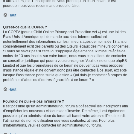
d’utilisateurs, etc. L’inscription ne vous prend qu’un court instant, c’est
pourquoi nous vous recommandons de le faire.
Haut
Qu’est-ce que la COPPA ?
La COPPA (pour « Child Online Privacy and Protection Act ») est une loi des
États-Unis d’Amérique qui demande aux sites internet collectant
potentiellement des informations sur les mineurs âgés de moins de 13 ans un
consentement écrit des parents ou des tuteurs légaux des mineurs concernés.
Si vous ne savez pas si cette loi s’applique également aux mineurs âgés de
moins de 13 ans inscrits sur votre forum, nous vous conseillons de contacter
un conseiller juridique qui pourra vous renseigner. Veuillez noter que phpBB
Limited et que les propriétaires de ce forum ne peuvent pas vous proposer
d’assistance légale et ne doivent donc pas être contactés à ce sujet, excepté
lorsque l’assistance porte sur la question « Qui dois-je contacter à propos de
problèmes d’abus ou d’ordres légaux liés à ce forum ? ».
Haut
Pourquoi ne puis-je pas m’inscrire ?
Il est possible qu’un administrateur du forum ait désactivé les inscriptions afin
d’empêcher les nouveaux visiteurs de s’inscrire. De même, il est également
possible qu’un administrateur du forum ait banni votre adresse IP ou interdit
l’utilisation du nom d’utilisateur que vous souhaitez utiliser. Pour plus
d’informations, veuillez contacter un administrateur du forum.