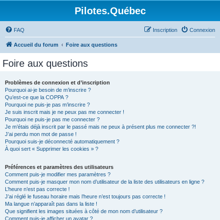
Pilotes.Québec
FAQ
Inscription
Connexion
Accueil du forum
Foire aux questions
Foire aux questions
Problèmes de connexion et d’inscription
Pourquoi ai-je besoin de m’inscrire ?
Qu’est-ce que la COPPA ?
Pourquoi ne puis-je pas m’inscrire ?
Je suis inscrit mais je ne peux pas me connecter !
Pourquoi ne puis-je pas me connecter ?
Je m’étais déjà inscrit par le passé mais ne peux à présent plus me connecter ?!
J’ai perdu mon mot de passe !
Pourquoi suis-je déconnecté automatiquement ?
À quoi sert « Supprimer les cookies » ?
Préférences et paramètres des utilisateurs
Comment puis-je modifier mes paramètres ?
Comment puis-je masquer mon nom d’utilisateur de la liste des utilisateurs en ligne ?
L’heure n’est pas correcte !
J’ai réglé le fuseau horaire mais l’heure n’est toujours pas correcte !
Ma langue n’apparaît pas dans la liste !
Que signifient les images situées à côté de mon nom d’utilisateur ?
Comment puis-je afficher un avatar ?