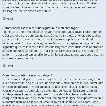
puissent rédiger une raison discrète concernant leur modification. Veuillez
noter que les utilisateurs normaux ne peuvent pas supprimer leur propre
message si une réponse a été publiée.
Haut
Comment puis-je insérer une signature à mon message ?
Pour insérer une signature à un de vos messages, vous devez tout d’abord en
créer une depuis le panneau de contrôle de l’utilisateur. Une fois créée, vous
pouvez cocher la case « Insérer une signature » depuis le formulaire de
rédaction afin d’insérer votre signature. Vous pouvez également ajouter une
signature qui sera insérée à tous vos messages en cochant la case appropriée
dans le panneau de contrôle de l’utilisateur. Si vous choisissez cette dernière
option, il ne vous sera plus utile de spécifier sur chaque message votre souhait
d’insérer votre signature.
Haut
Comment puis-je créer un sondage ?
Lorsque vous rédigez un nouveau sujet ou modifiez le premier message d’un
sujet, cliquez sur l’onglet « Créer un sondage » situé en-dessous du formulaire
principal de rédaction. Si cet onglet n’est pas disponible, il est probable que
vous n’ayez pas la permission de créer des sondages. Saisissez le titre du
sondage en incluant au moins deux options dans les champs adéquats,
chaque option devant être insérée sur une nouvelle ligne. Vous pouvez définir
le nombre d’options que les utilisateurs peuvent insérer en modifiant, lors du
vote, le nombre des « Options par utilisateur ». Vous pouvez également