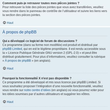
Comment puis-je retrouver toutes mes pièces jointes ?
Pour retrouver la liste des pièces jointes que vous avez transférées, veuillez
vous rendre dans le panneau de contrôle de l’utilisateur et suivre les liens vers
la section des pièces jointes.
Haut
À propos de phpBB
Qui a développé ce logiciel de forum de discussions ?
Ce programme (dans sa forme non modifiée) est produit et distribué par
phpBB Limited
, qui en est le légitime propriétaire. Il est rendu accessible sous
la « Licence Publique Générale GNU version 2 (GPL-2.0) » et peut être
distribué gratuitement. Pour plus d’informations, veuillez consulter la rubrique
«
À propos de phpBB
» (en anglais).
Haut
Pourquoi la fonctionnalité X n’est pas disponible ?
Ce programme a été développé et mis sous licence par phpBB Limited. Si
vous souhaitez proposer l’intégration d’une nouvelle fonctionnalité, veuillez
vous rendre sur
notre centre d’idées
(en anglais) où vous pourrez voter pour
les idées soumises par d’autres utilisateurs et suggérer les vôtres.
Haut