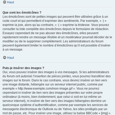
Haut
Que sont les émoticônes ?
Les émoticônes sont de petites images qui peuvent être utilisées grâce à un
code court et qui permettent d’exprimer des sentiments. Par exemple, « :) »
exprime la joie, alors qu’au contraire, « :( » exprime la tristesse. Vous pouvez
consulter la liste complète des émoticônes depuis le formulaire de rédaction.
Essayez cependant de ne pas abuser des émoticônes, elles peuvent
rapidement rendre un message illisible et un modérateur pourrait décider de le
modifier ou de le supprimer complètement. Les administrateurs du forum
peuvent également limiter le nombre d’émoticônes qu’il est possible d’insérer
à un message.
Haut
Puis-je insérer des images ?
Oui, vous pouvez insérer des images à vos messages. Si les administrateurs
du forum ont autorisé l’insertion de pièces jointes, vous pourrez transférer des
images sur le forum. Dans le cas contraire, vous devrez insérer un lien vers
une image distante, hébergée sur un serveur internet public, comme par
exemple « http://www.exemple.com/mon-image.gif ». Vous ne pourrez
cependant ni insérer de lien vers des images présentes sur votre propre
ordinateur (à moins, bien évidemment, que celui-ci soit en lui-même un
serveur internet), ni insérer de lien vers des images hébergées derrière un
quelconque système d’authentification, comme par exemple les services de
messagerie électronique de Outlook ou de Yahoo, les sites protégés par un
mot de passe, etc. Pour insérer une image, utilisez la balise BBCode « [img] ».