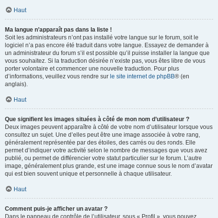
Haut
Ma langue n’apparaît pas dans la liste !
Soit les administrateurs n’ont pas installé votre langue sur le forum, soit le
logiciel n’a pas encore été traduit dans votre langue. Essayez de demander à
un administrateur du forum s’il est possible qu’il puisse installer la langue que
vous souhaitez. Si la traduction désirée n’existe pas, vous êtes libre de vous
porter volontaire et commencer une nouvelle traduction. Pour plus
d’informations, veuillez vous rendre sur
le site internet de phpBB
® (en
anglais).
Haut
Que signifient les images situées à côté de mon nom d’utilisateur ?
Deux images peuvent apparaître à côté de votre nom d’utilisateur lorsque vous
consultez un sujet. Une d’elles peut être une image associée à votre rang,
généralement représentée par des étoiles, des carrés ou des ronds. Elle
permet d’indiquer votre activité selon le nombre de messages que vous avez
publié, ou permet de différencier votre statut particulier sur le forum. L’autre
image, généralement plus grande, est une image connue sous le nom d’avatar
qui est bien souvent unique et personnelle à chaque utilisateur.
Haut
Comment puis-je afficher un avatar ?
Dans le panneau de contrôle de l’utilisateur, sous « Profil », vous pouvez