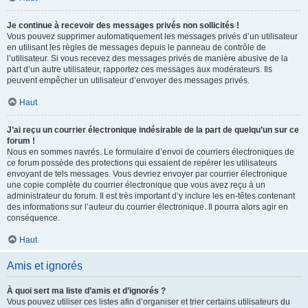
Je continue à recevoir des messages privés non sollicités !
Vous pouvez supprimer automatiquement les messages privés d’un utilisateur
en utilisant les règles de messages depuis le panneau de contrôle de
l’utilisateur. Si vous recevez des messages privés de manière abusive de la
part d’un autre utilisateur, rapportez ces messages aux modérateurs. Ils
peuvent empêcher un utilisateur d’envoyer des messages privés.
Haut
J’ai reçu un courrier électronique indésirable de la part de quelqu’un sur ce
forum !
Nous en sommes navrés. Le formulaire d’envoi de courriers électroniques de
ce forum possède des protections qui essaient de repérer les utilisateurs
envoyant de tels messages. Vous devriez envoyer par courrier électronique
une copie complète du courrier électronique que vous avez reçu à un
administrateur du forum. Il est très important d’y inclure les en-têtes contenant
des informations sur l’auteur du courrier électronique. Il pourra alors agir en
conséquence.
Haut
Amis et ignorés
À quoi sert ma liste d’amis et d’ignorés ?
Vous pouvez utiliser ces listes afin d’organiser et trier certains utilisateurs du