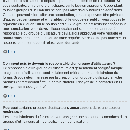
« Groupes d’utilisateurs » depuis le panneau de contrôle de l’utilisateur. Si
vous souhaitez en rejoindre un, cliquez sur le bouton approprié. Cependant,
tous les groupes d’utilisateurs ne sont pas ouverts aux nouvelles adhésions.
Certains peuvent nécessiter une approbation, d’autres peuvent être privés et
d’autres peuvent même être invisibles. Si le groupe est public, vous pouvez le
rejoindre en cliquant sur le bouton dédié. Si le groupe est restreint et nécessite
une approbation, vous devez cliquer également sur le bouton approprié. Le
responsable du groupe d’utilisateurs devra alors approuver votre requête et
pourra vous demander la raison de votre requête. Merci de ne pas harceler un
responsable de groupe s’il refuse votre demande.
Haut
Comment puis-je devenir le responsable d’un groupe d’utilisateurs ?
Le responsable d’un groupe d’utilisateurs est généralement assigné lorsque
les groupes d’utilisateurs sont initialement créés par un administrateur du
forum. Si vous êtes intéressé par la création d’un groupe d’utilisateurs, votre
premier contact devrait être un administrateur. Essayez de le contacter en lui
envoyant un message privé.
Haut
Pourquoi certains groupes d’utilisateurs apparaissent dans une couleur
différente ?
Les administrateurs du forum peuvent assigner une couleur aux membres d’un
groupe d’utilisateurs afin de faciliter leur identification.