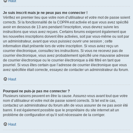
Haut
Je suis inscrit mais je ne peux pas me connecter !
Vérifiez en premier lieu que votre nom d’utilisateur et votre mot de passe soient
corrects. Si la fonctionnalité de la COPPA est activée et que vous avez spécifié
avoir en dessous de 13 ans pendant l’inscription, vous devrez suivre les
instructions que vous avez reçues. Certains forums exigeront également que
les nouvelles inscriptions doivent être activées, soit par vous-même ou soit par
un administrateur, avant que vous puissiez ouvrir une session ; cette
information était présente lors de votre inscription. Si vous aviez reçu un
courrier électronique, consultez les instructions. Si vous ne recevez pas de
courrier électronique, vous avez probablement spécifié une mauvaise adresse
de courrier électronique ou le courrier électronique a été filtré en tant que
pourriel. Si vous êtes certain que l’adresse de courrier électronique que vous
avez spécifiée était correcte, essayez de contacter un administrateur du forum.
Haut
Pourquoi ne puis-je pas me connecter ?
Plusieurs raisons peuvent en être la cause. Assurez-vous avant tout que votre
nom d’utilisateur et votre mot de passe soient corrects. Si tel est le cas,
contactez un administrateur du forum afin de vous assurer de ne pas avoir été
banni. Il est également possible que le propriétaire du site internet ait un
problème de configuration et qu’il soit nécessaire de la corriger.
Haut