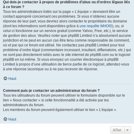
Qui dois-je contacter à propos de problèmes d’abus ou d’ordres légaux liés
à ce forum ?
Tous les administrateurs listés sur la page « L’équipe » devraient être un
contact approprié concernant ces problèmes. Si vous n’obtenez aucune
réponse de leur part, vous devriez alors contacter le propriétaire du domaine
(dont les informations sont disponibles grâce à
une requête WHOIS
), ou, si
celui-ci fonctionne sur un service gratuit (comme Yahoo, Free, etc.), le service
de gestion des abus. Veuillez noter que phpBB Limited n’a absolument aucune
juridiction et ne peut en aucun cas être tenu comme responsable de comment,
où et par qui ce forum est utilisé. Ne contactez pas phpBB Limited pour tout
problème d’ordre légal (commentaire incessant, insultant, diffamatoire, etc.) qui
ne sont pas directement reliés avec le site internet de phpBB.com ou le logiciel
phpBB en lui-même. Si vous envoyez un courrier électronique à phpBB
Limited à propos d’une utilisation de tierce partie de ce logiciel, attendez-vous
à une réponse laconique ou à ne pas recevoir de réponse.
Haut
Comment puis-je contacter un administrateur du forum ?
Tous les utilisateurs du forum peuvent utiliser le formulaire disponible sur le
lien « Nous contacter » si cette fonctionnalité a été activée par les
administrateurs du forum.
Les membres du forum peuvent également utiliser le lien « L’équipe ».
Haut
Aller