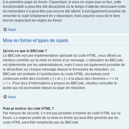
à la première page du forum. Cependant, si vous ne voyez pas ce lien, cette
fonctionnalité a peut-être été désactivée ou le temps d’attente nécessaire entre
les remontées n’a peut-être pas encore été atteint. Il est également possible de
remonter le sujet simplement en y répondant, mais assurez-vous de le faire
tout en respectant les règles du forum.
Haut
Mise en forme et types de sujets
Qu’est-ce que le BBCode ?
Le BBCode est une implémentation spéciale du code HTML, vous offrant un
meilleur contrôle sur la mise en forme d’un message. L’utilisation du BBCode
est déterminée par les administrateurs, mais il vous est également possible de
la désactiver sur chaque message depuis le formulaire de rédaction. Le
BBCode est similaire à l’architecture du code HTML, les balises sont
contenues entre des crochets « [ » et « ] » à la place des chevrons « < » et
« > ». Pour plus d’informations à propos du BBCode, veuillez consulter le
guide qui est accessible depuis la page de rédaction.
Haut
Puis-je insérer du code HTML ?
Par mesure de sécurité, il n’est pas possible d’insérer du code HTML sur ce
forum. La majeure partie de la mise en forme qui peut être générée par du
code HTML peut être remplacée par du BBCode.