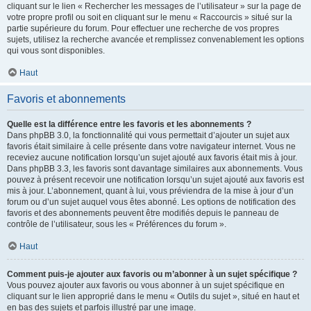
cliquant sur le lien « Rechercher les messages de l’utilisateur » sur la page de
votre propre profil ou soit en cliquant sur le menu « Raccourcis » situé sur la
partie supérieure du forum. Pour effectuer une recherche de vos propres
sujets, utilisez la recherche avancée et remplissez convenablement les options
qui vous sont disponibles.
Haut
Favoris et abonnements
Quelle est la différence entre les favoris et les abonnements ?
Dans phpBB 3.0, la fonctionnalité qui vous permettait d’ajouter un sujet aux
favoris était similaire à celle présente dans votre navigateur internet. Vous ne
receviez aucune notification lorsqu’un sujet ajouté aux favoris était mis à jour.
Dans phpBB 3.3, les favoris sont davantage similaires aux abonnements. Vous
pouvez à présent recevoir une notification lorsqu’un sujet ajouté aux favoris est
mis à jour. L’abonnement, quant à lui, vous préviendra de la mise à jour d’un
forum ou d’un sujet auquel vous êtes abonné. Les options de notification des
favoris et des abonnements peuvent être modifiés depuis le panneau de
contrôle de l’utilisateur, sous les « Préférences du forum ».
Haut
Comment puis-je ajouter aux favoris ou m’abonner à un sujet spécifique ?
Vous pouvez ajouter aux favoris ou vous abonner à un sujet spécifique en
cliquant sur le lien approprié dans le menu « Outils du sujet », situé en haut et
en bas des sujets et parfois illustré par une image.