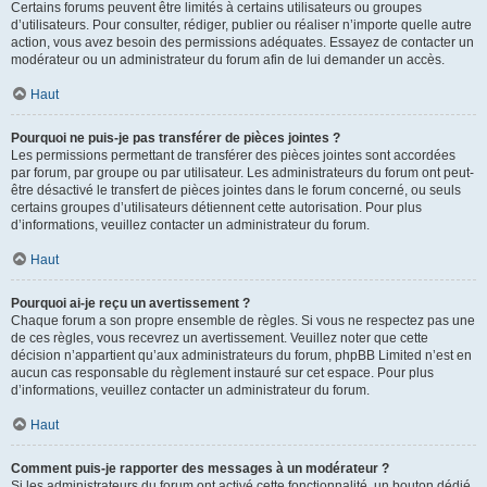
Certains forums peuvent être limités à certains utilisateurs ou groupes
d’utilisateurs. Pour consulter, rédiger, publier ou réaliser n’importe quelle autre
action, vous avez besoin des permissions adéquates. Essayez de contacter un
modérateur ou un administrateur du forum afin de lui demander un accès.
Haut
Pourquoi ne puis-je pas transférer de pièces jointes ?
Les permissions permettant de transférer des pièces jointes sont accordées
par forum, par groupe ou par utilisateur. Les administrateurs du forum ont peut-
être désactivé le transfert de pièces jointes dans le forum concerné, ou seuls
certains groupes d’utilisateurs détiennent cette autorisation. Pour plus
d’informations, veuillez contacter un administrateur du forum.
Haut
Pourquoi ai-je reçu un avertissement ?
Chaque forum a son propre ensemble de règles. Si vous ne respectez pas une
de ces règles, vous recevrez un avertissement. Veuillez noter que cette
décision n’appartient qu’aux administrateurs du forum, phpBB Limited n’est en
aucun cas responsable du règlement instauré sur cet espace. Pour plus
d’informations, veuillez contacter un administrateur du forum.
Haut
Comment puis-je rapporter des messages à un modérateur ?
Si les administrateurs du forum ont activé cette fonctionnalité, un bouton dédié