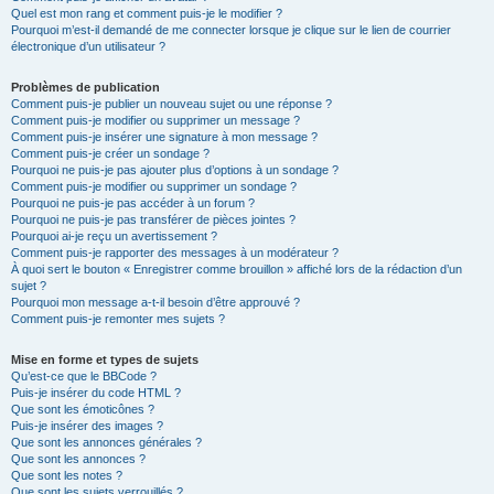
Quel est mon rang et comment puis-je le modifier ?
Pourquoi m’est-il demandé de me connecter lorsque je clique sur le lien de courrier
électronique d’un utilisateur ?
Problèmes de publication
Comment puis-je publier un nouveau sujet ou une réponse ?
Comment puis-je modifier ou supprimer un message ?
Comment puis-je insérer une signature à mon message ?
Comment puis-je créer un sondage ?
Pourquoi ne puis-je pas ajouter plus d’options à un sondage ?
Comment puis-je modifier ou supprimer un sondage ?
Pourquoi ne puis-je pas accéder à un forum ?
Pourquoi ne puis-je pas transférer de pièces jointes ?
Pourquoi ai-je reçu un avertissement ?
Comment puis-je rapporter des messages à un modérateur ?
À quoi sert le bouton « Enregistrer comme brouillon » affiché lors de la rédaction d’un
sujet ?
Pourquoi mon message a-t-il besoin d’être approuvé ?
Comment puis-je remonter mes sujets ?
Mise en forme et types de sujets
Qu’est-ce que le BBCode ?
Puis-je insérer du code HTML ?
Que sont les émoticônes ?
Puis-je insérer des images ?
Que sont les annonces générales ?
Que sont les annonces ?
Que sont les notes ?
Que sont les sujets verrouillés ?