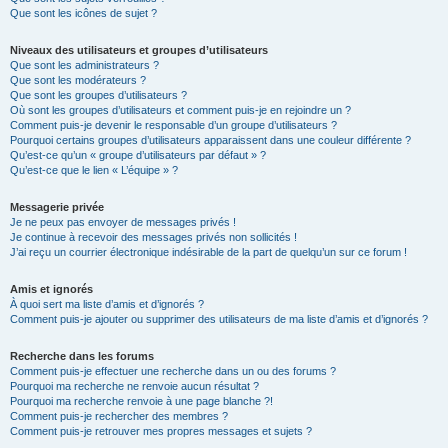
Que sont les icônes de sujet ?
Niveaux des utilisateurs et groupes d’utilisateurs
Que sont les administrateurs ?
Que sont les modérateurs ?
Que sont les groupes d’utilisateurs ?
Où sont les groupes d’utilisateurs et comment puis-je en rejoindre un ?
Comment puis-je devenir le responsable d’un groupe d’utilisateurs ?
Pourquoi certains groupes d’utilisateurs apparaissent dans une couleur différente ?
Qu’est-ce qu’un « groupe d’utilisateurs par défaut » ?
Qu’est-ce que le lien « L’équipe » ?
Messagerie privée
Je ne peux pas envoyer de messages privés !
Je continue à recevoir des messages privés non sollicités !
J’ai reçu un courrier électronique indésirable de la part de quelqu’un sur ce forum !
Amis et ignorés
À quoi sert ma liste d’amis et d’ignorés ?
Comment puis-je ajouter ou supprimer des utilisateurs de ma liste d’amis et d’ignorés ?
Recherche dans les forums
Comment puis-je effectuer une recherche dans un ou des forums ?
Pourquoi ma recherche ne renvoie aucun résultat ?
Pourquoi ma recherche renvoie à une page blanche ?!
Comment puis-je rechercher des membres ?
Comment puis-je retrouver mes propres messages et sujets ?