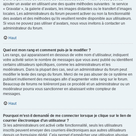
ajouter un avatar en utilisant une des quatre méthodes suivantes : le service
« Gravatar », la galerie d’avatars, les images distantes ou le transfert d’images
locales. Les administrateurs du forum peuvent activer ou non la fonctionnalité
des avatars et des méthodes qu’ils veuillent rendre disponible aux utilisateurs.
Si vous ne pouvez pas utiliser d’avatars, nous vous invitons à contacter un
administrateur du forum.
Haut
Quel est mon rang et comment puis-je le modifier ?
Les rangs, qui apparaissent en dessous de votre nom d’utilisateur, indiquent
votre activité selon le nombre de messages que vous avez publié ou identifient
certains utilisateurs spécifiques, comme les administrateurs et les
modérateurs. Dans la plupart des cas, seul un administrateur du forum peut
modifier le texte des rangs du forum. Merci de ne pas abuser de ce système en
publiant inutilement des messages afin d’augmenter votre rang sur le forum.
Beaucoup de forums ne toléreront pas ce procédé et un administrateur ou un
modérateur pourra vous sanctionner en abaissant votre compteur de
messages.
Haut
Pourquoi m’est-il demandé de me connecter lorsque je clique sur le lien de
courrier électronique d’un utilisateur ?
Si les administrateurs ont activé cette fonctionnalité, seuls les utilisateurs
inscrits peuvent envoyer des courriers électroniques aux autres utilisateurs
depuis un formulaire dédié. Cela permet d’empêcher une utilisation abusive