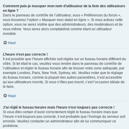
Comment puis-je masquer mon nom d’utilisateur de la liste des utilisateurs
en ligne ?
Dans le panneau de contrôle de l’utilisateur, sous « Préférences du forum »,
vous trouverez l’option « Masquer mon statut en ligne ». Si vous activez cette
option, vous ne serez visible que des administrateurs, des modérateurs et de
vous-même. Vous serez alors comptabilisé comme étant un utilisateur
invisible.
Haut
L’heure n’est pas correcte !
Il est possible que l’heure affichée soit réglée sur un fuseau horaire différent du
vôtre. Si tel était le cas, veuillez vous rendre dans le panneau de contrôle de
l’utilisateur et régler le fuseau horaire afin de trouver votre zone adéquate, par
exemple Londres, Paris, New York, Sydney, etc. Veuillez noter que le réglage
du fuseau horaire, comme la plupart des autres paramètres, n’est accessible
qu’aux utilisateurs inscrits. Si vous n’êtes pas inscrit, c’est l’occasion idéale de
le faire.
Haut
J’ai réglé le fuseau horaire mais l’heure n’est toujours pas correcte !
Si vous êtes certain d’avoir correctement réglé le fuseau horaire mais que
l’heure n’est toujours pas correcte, il est probable que l’horloge du serveur soit
erronée. Veuillez contacter un administrateur afin de lui communiquer ce
problème.