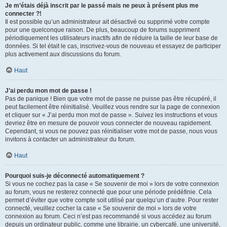
Je m’étais déjà inscrit par le passé mais ne peux à présent plus me
connecter ?!
Il est possible qu’un administrateur ait désactivé ou supprimé votre compte
pour une quelconque raison. De plus, beaucoup de forums suppriment
périodiquement les utilisateurs inactifs afin de réduire la taille de leur base de
données. Si tel était le cas, inscrivez-vous de nouveau et essayez de participer
plus activement aux discussions du forum.
Haut
J’ai perdu mon mot de passe !
Pas de panique ! Bien que votre mot de passe ne puisse pas être récupéré, il
peut facilement être réinitialisé. Veuillez vous rendre sur la page de connexion
et cliquer sur « J’ai perdu mon mot de passe ». Suivez les instructions et vous
devriez être en mesure de pouvoir vous connecter de nouveau rapidement.
Cependant, si vous ne pouvez pas réinitialiser votre mot de passe, nous vous
invitons à contacter un administrateur du forum.
Haut
Pourquoi suis-je déconnecté automatiquement ?
Si vous ne cochez pas la case « Se souvenir de moi » lors de votre connexion
au forum, vous ne resterez connecté que pour une période prédéfinie. Cela
permet d’éviter que votre compte soit utilisé par quelqu’un d’autre. Pour rester
connecté, veuillez cocher la case « Se souvenir de moi » lors de votre
connexion au forum. Ceci n’est pas recommandé si vous accédez au forum
depuis un ordinateur public, comme une librairie, un cybercafé, une université,