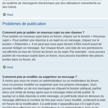
du système de messagerie électronique par des utilisateurs malveillants ou
des robots.
Haut
Problèmes de publication
Comment puis-je publier un nouveau sujet ou une réponse ?
Pour publier un nouveau sujet dans un forum, cliquez sur le bouton « Nouveau
sujet ». Pour publier une réponse à un sujet ou un message, cliquez sur le
bouton « Répondre ». Il se peut que vous ayez besoin d’être inscrit avant de
pouvoir rédiger un message. Sur chaque forum, une liste de vos permissions
est affichée en bas de l’écran du forum ou du sujet. Par exemple : vous pouvez
publier de nouveaux sujets dans ce forum, vous pouvez transférer des pièces
jointes dans ce forum, etc.
Haut
Comment puis-je modifier ou supprimer un message ?
À moins que vous ne soyez un administrateur ou un modérateur du forum,
vous ne pouvez modifier ou supprimer que vos propres messages. Vous
pouvez modifier un de vos messages en cliquant le bouton adéquat, parfois
dans une limite de temps après que le message initial ait été publié. Si
quelqu’un a déjà répondu à votre message, un petit texte situé en dessous du
message affichera le nombre de fois que vous l’avez modifié, contenant la date
et l’heure de la modification. Ce petit texte n’apparaîtra pas s’il s’agit d’une
modification effectuée par un modérateur ou un administrateur, bien qu’ils