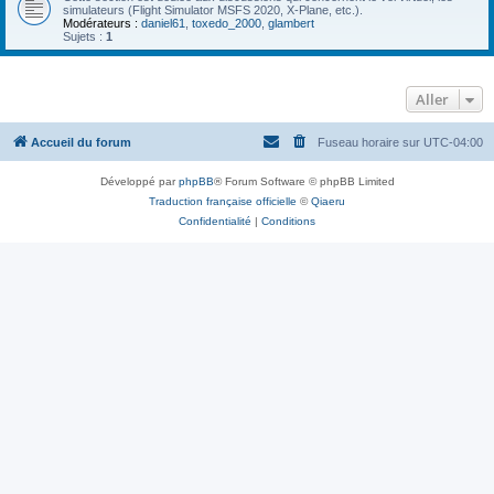
simulateurs (Flight Simulator MSFS 2020, X-Plane, etc.).
Modérateurs :
daniel61
,
toxedo_2000
,
glambert
Sujets :
1
Aller
Accueil du forum
Fuseau horaire sur
UTC-04:00
Développé par
phpBB
® Forum Software © phpBB Limited
Traduction française officielle
©
Qiaeru
Confidentialité
|
Conditions