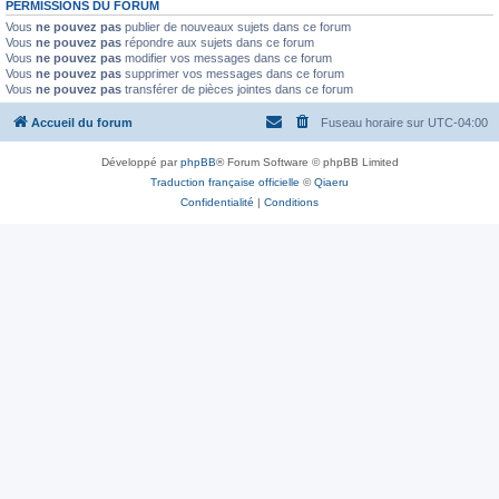
PERMISSIONS DU FORUM
Vous
ne pouvez pas
publier de nouveaux sujets dans ce forum
Vous
ne pouvez pas
répondre aux sujets dans ce forum
Vous
ne pouvez pas
modifier vos messages dans ce forum
Vous
ne pouvez pas
supprimer vos messages dans ce forum
Vous
ne pouvez pas
transférer de pièces jointes dans ce forum
Accueil du forum
Fuseau horaire sur
UTC-04:00
Développé par
phpBB
® Forum Software © phpBB Limited
Traduction française officielle
©
Qiaeru
Confidentialité
|
Conditions