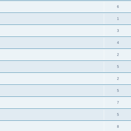
6
1
3
4
2
5
2
5
7
5
8