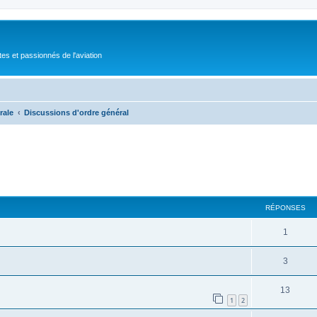
tes et passionnés de l'aviation
rale
Discussions d'ordre général
RÉPONSES
1
3
13
1
2