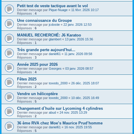
Petit test de veste tactique avant le vol
Dernier message par
Pique-Nuage
«
11 févr. 2026 10:17
Réponses :
4
Une connaissance du Groupe
Dernier message par
jcdostie
«
22 janv. 2026 12:53
Réponses :
6
MANUEL RECHERCHÉ: J6 Karatoo
Dernier message par
glambert
«
13 janv. 2026 15:36
Réponses :
1
Très grande perte aujourd'hui...
Dernier message par
daniel61
«
11 janv. 2026 09:58
Réponses :
3
Année 2025 pour 2026
Dernier message par
Georges
«
03 janv. 2026 08:57
Réponses :
4
Fêtes 2025
Dernier message par
toxedo_2000
«
26 déc. 2025 18:07
Réponses :
2
Vendre un hélicoptère
Dernier message par
toxedo_2000
«
10 déc. 2025 16:49
Réponses :
5
Changement d`huile sur Lycoming 4 cylindres
Dernier message par
abud
«
24 nov. 2025 13:29
Réponses :
2
36 ème RVA chez Moe’s Maurice Prud’homme
Dernier message par
daniel61
«
16 nov. 2025 19:55
Réponses :
5