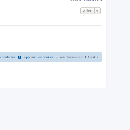
Aller
 contacter
Supprimer les cookies
Fuseau horaire sur
UTC-04:00