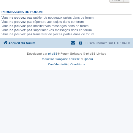
PERMISSIONS DU FORUM
Vous
ne pouvez pas
publier de nouveaux sujets dans ce forum
Vous
ne pouvez pas
répondre aux sujets dans ce forum
Vous
ne pouvez pas
modifier vos messages dans ce forum
Vous
ne pouvez pas
supprimer vos messages dans ce forum
Vous
ne pouvez pas
transférer de pièces jointes dans ce forum
Accueil du forum
Fuseau horaire sur
UTC-04:00
Développé par
phpBB
® Forum Software © phpBB Limited
Traduction française officielle
©
Qiaeru
Confidentialité
|
Conditions