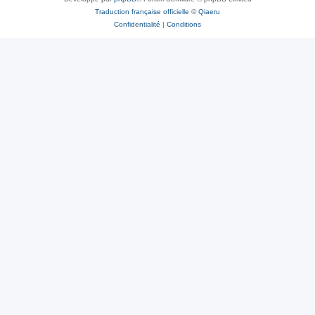
Traduction française officielle
©
Qiaeru
Confidentialité
|
Conditions