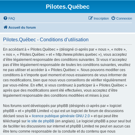
Pilotes.Québec
FAQ
Inscription
Connexion
Accueil du forum
Pilotes.Québec - Conditions d’utilisation
En accédant à « Pilotes.Québec » (désigné ci-après par « nous », « notre »,
« nos », « Pilotes.Québec » et « http://www.pilotes.quebec »), vous acceptez
d’être légalement responsable des conditions suivantes. Si vous n’acceptez
pas d’être légalement responsable de toutes les conditions suivantes, veuillez
ne pas utiliser et accéder à « Pilotes.Québec ». Nous pouvons modifier ces
conditions à n’importe quel moment et nous essaierons de vous informer de
ces modifications, bien que nous vous conseillons de vérifier régulièrement
par vous-même. En effet, si vous continuez à participer à « Pilotes.Québec »
après que des modifications aient été effectuées, vous acceptez d’être
légalement responsable des conditions modifiées et mises à jour.
Nos forums sont développés par phpBB (désignés ci-après par « logiciel
phpBB » et « phpBB Limited ») qui est un logiciel de forum de discussions
déclaré sous la «
licence publique générale GNU 2.0
» et qui peut être
téléchargé sur
le site de phpBB
(en anglais). Le logiciel phpBB a pour seul but
de faciliter les discussions sur internet et phpBB Limited ne peut en aucun cas
être tenu comme responsable de la conduite et du contenu que nous