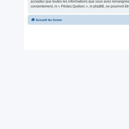
acceptez que toutes les informations que vous avez renseignées
consentement, ni « Pilotes.Québec », ni phpBB, ne pourront êt
Accueil du forum