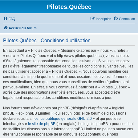
Pilotes.Québec
FAQ
Inscription
Connexion
Accueil du forum
Pilotes.Québec - Conditions d’utilisation
En accédant à « Pilotes.Québec » (désigné ci-après par « nous », « notre »,
« nos », « Pilotes.Québec » et « http://www.pilotes.quebec »), vous acceptez
d’être légalement responsable des conditions suivantes. Si vous n’acceptez
pas d’être légalement responsable de toutes les conditions suivantes, veuillez
ne pas utiliser et accéder à « Pilotes.Québec ». Nous pouvons modifier ces
conditions à n’importe quel moment et nous essaierons de vous informer de
ces modifications, bien que nous vous conseillons de vérifier régulièrement
par vous-même. En effet, si vous continuez à participer à « Pilotes.Québec »
après que des modifications aient été effectuées, vous acceptez d’être
légalement responsable des conditions modifiées et mises à jour.
Nos forums sont développés par phpBB (désignés ci-après par « logiciel
phpBB » et « phpBB Limited ») qui est un logiciel de forum de discussions
déclaré sous la «
licence publique générale GNU 2.0
» et qui peut être
téléchargé sur
le site de phpBB
(en anglais). Le logiciel phpBB a pour seul but
de faciliter les discussions sur internet et phpBB Limited ne peut en aucun cas
être tenu comme responsable de la conduite et du contenu que nous