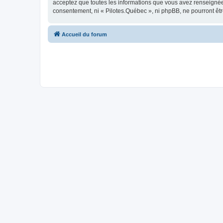
acceptez que toutes les informations que vous avez renseignées
consentement, ni « Pilotes.Québec », ni phpBB, ne pourront êt
Accueil du forum