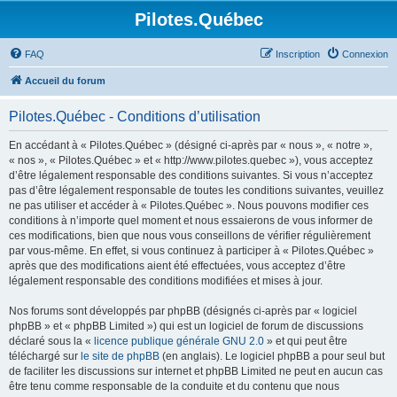
Pilotes.Québec
FAQ
Inscription
Connexion
Accueil du forum
Pilotes.Québec - Conditions d’utilisation
En accédant à « Pilotes.Québec » (désigné ci-après par « nous », « notre »,
« nos », « Pilotes.Québec » et « http://www.pilotes.quebec »), vous acceptez
d’être légalement responsable des conditions suivantes. Si vous n’acceptez
pas d’être légalement responsable de toutes les conditions suivantes, veuillez
ne pas utiliser et accéder à « Pilotes.Québec ». Nous pouvons modifier ces
conditions à n’importe quel moment et nous essaierons de vous informer de
ces modifications, bien que nous vous conseillons de vérifier régulièrement
par vous-même. En effet, si vous continuez à participer à « Pilotes.Québec »
après que des modifications aient été effectuées, vous acceptez d’être
légalement responsable des conditions modifiées et mises à jour.
Nos forums sont développés par phpBB (désignés ci-après par « logiciel
phpBB » et « phpBB Limited ») qui est un logiciel de forum de discussions
déclaré sous la «
licence publique générale GNU 2.0
» et qui peut être
téléchargé sur
le site de phpBB
(en anglais). Le logiciel phpBB a pour seul but
de faciliter les discussions sur internet et phpBB Limited ne peut en aucun cas
être tenu comme responsable de la conduite et du contenu que nous