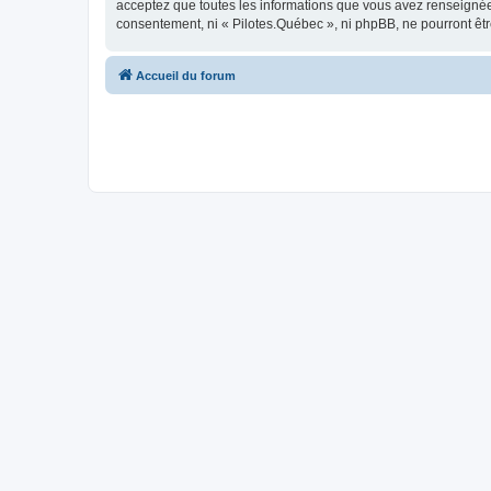
acceptez que toutes les informations que vous avez renseignées
consentement, ni « Pilotes.Québec », ni phpBB, ne pourront êt
Accueil du forum