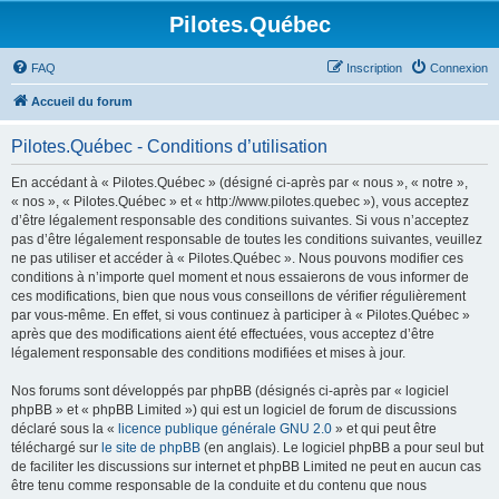
Pilotes.Québec
FAQ
Inscription
Connexion
Accueil du forum
Pilotes.Québec - Conditions d’utilisation
En accédant à « Pilotes.Québec » (désigné ci-après par « nous », « notre »,
« nos », « Pilotes.Québec » et « http://www.pilotes.quebec »), vous acceptez
d’être légalement responsable des conditions suivantes. Si vous n’acceptez
pas d’être légalement responsable de toutes les conditions suivantes, veuillez
ne pas utiliser et accéder à « Pilotes.Québec ». Nous pouvons modifier ces
conditions à n’importe quel moment et nous essaierons de vous informer de
ces modifications, bien que nous vous conseillons de vérifier régulièrement
par vous-même. En effet, si vous continuez à participer à « Pilotes.Québec »
après que des modifications aient été effectuées, vous acceptez d’être
légalement responsable des conditions modifiées et mises à jour.
Nos forums sont développés par phpBB (désignés ci-après par « logiciel
phpBB » et « phpBB Limited ») qui est un logiciel de forum de discussions
déclaré sous la «
licence publique générale GNU 2.0
» et qui peut être
téléchargé sur
le site de phpBB
(en anglais). Le logiciel phpBB a pour seul but
de faciliter les discussions sur internet et phpBB Limited ne peut en aucun cas
être tenu comme responsable de la conduite et du contenu que nous