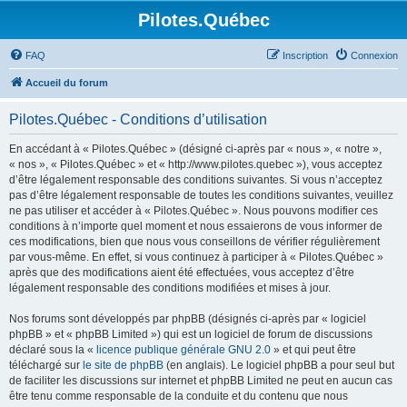
Pilotes.Québec
FAQ
Inscription
Connexion
Accueil du forum
Pilotes.Québec - Conditions d’utilisation
En accédant à « Pilotes.Québec » (désigné ci-après par « nous », « notre »,
« nos », « Pilotes.Québec » et « http://www.pilotes.quebec »), vous acceptez
d’être légalement responsable des conditions suivantes. Si vous n’acceptez
pas d’être légalement responsable de toutes les conditions suivantes, veuillez
ne pas utiliser et accéder à « Pilotes.Québec ». Nous pouvons modifier ces
conditions à n’importe quel moment et nous essaierons de vous informer de
ces modifications, bien que nous vous conseillons de vérifier régulièrement
par vous-même. En effet, si vous continuez à participer à « Pilotes.Québec »
après que des modifications aient été effectuées, vous acceptez d’être
légalement responsable des conditions modifiées et mises à jour.
Nos forums sont développés par phpBB (désignés ci-après par « logiciel
phpBB » et « phpBB Limited ») qui est un logiciel de forum de discussions
déclaré sous la «
licence publique générale GNU 2.0
» et qui peut être
téléchargé sur
le site de phpBB
(en anglais). Le logiciel phpBB a pour seul but
de faciliter les discussions sur internet et phpBB Limited ne peut en aucun cas
être tenu comme responsable de la conduite et du contenu que nous