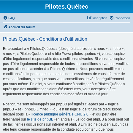
Pilotes.Québec
FAQ
Inscription
Connexion
Accueil du forum
Pilotes.Québec - Conditions d’utilisation
En accédant à « Pilotes.Québec » (désigné ci-après par « nous », « notre »,
« nos », « Pilotes.Québec » et « http://www.pilotes.quebec »), vous acceptez
d’être légalement responsable des conditions suivantes. Si vous n’acceptez
pas d’être légalement responsable de toutes les conditions suivantes, veuillez
ne pas utiliser et accéder à « Pilotes.Québec ». Nous pouvons modifier ces
conditions à n’importe quel moment et nous essaierons de vous informer de
ces modifications, bien que nous vous conseillons de vérifier régulièrement
par vous-même. En effet, si vous continuez à participer à « Pilotes.Québec »
après que des modifications aient été effectuées, vous acceptez d’être
légalement responsable des conditions modifiées et mises à jour.
Nos forums sont développés par phpBB (désignés ci-après par « logiciel
phpBB » et « phpBB Limited ») qui est un logiciel de forum de discussions
déclaré sous la «
licence publique générale GNU 2.0
» et qui peut être
téléchargé sur
le site de phpBB
(en anglais). Le logiciel phpBB a pour seul but
de faciliter les discussions sur internet et phpBB Limited ne peut en aucun cas
être tenu comme responsable de la conduite et du contenu que nous