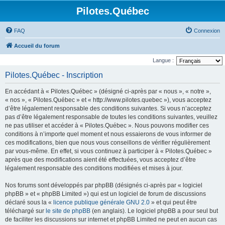
Pilotes.Québec
FAQ
Connexion
Accueil du forum
Langue :
Pilotes.Québec - Inscription
En accédant à « Pilotes.Québec » (désigné ci-après par « nous », « notre »,
« nos », « Pilotes.Québec » et « http://www.pilotes.quebec »), vous acceptez
d’être légalement responsable des conditions suivantes. Si vous n’acceptez
pas d’être légalement responsable de toutes les conditions suivantes, veuillez
ne pas utiliser et accéder à « Pilotes.Québec ». Nous pouvons modifier ces
conditions à n’importe quel moment et nous essaierons de vous informer de
ces modifications, bien que nous vous conseillons de vérifier régulièrement
par vous-même. En effet, si vous continuez à participer à « Pilotes.Québec »
après que des modifications aient été effectuées, vous acceptez d’être
légalement responsable des conditions modifiées et mises à jour.
Nos forums sont développés par phpBB (désignés ci-après par « logiciel
phpBB » et « phpBB Limited ») qui est un logiciel de forum de discussions
déclaré sous la «
licence publique générale GNU 2.0
» et qui peut être
téléchargé sur
le site de phpBB
(en anglais). Le logiciel phpBB a pour seul but
de faciliter les discussions sur internet et phpBB Limited ne peut en aucun cas