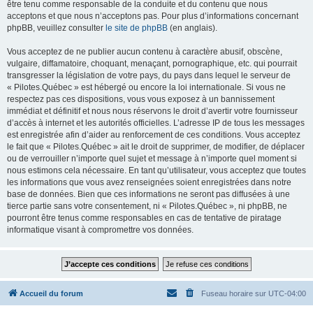
être tenu comme responsable de la conduite et du contenu que nous
acceptons et que nous n’acceptons pas. Pour plus d’informations concernant
phpBB, veuillez consulter
le site de phpBB
(en anglais).
Vous acceptez de ne publier aucun contenu à caractère abusif, obscène,
vulgaire, diffamatoire, choquant, menaçant, pornographique, etc. qui pourrait
transgresser la législation de votre pays, du pays dans lequel le serveur de
« Pilotes.Québec » est hébergé ou encore la loi internationale. Si vous ne
respectez pas ces dispositions, vous vous exposez à un bannissement
immédiat et définitif et nous nous réservons le droit d’avertir votre fournisseur
d’accès à internet et les autorités officielles. L’adresse IP de tous les messages
est enregistrée afin d’aider au renforcement de ces conditions. Vous acceptez
le fait que « Pilotes.Québec » ait le droit de supprimer, de modifier, de déplacer
ou de verrouiller n’importe quel sujet et message à n’importe quel moment si
nous estimons cela nécessaire. En tant qu’utilisateur, vous acceptez que toutes
les informations que vous avez renseignées soient enregistrées dans notre
base de données. Bien que ces informations ne seront pas diffusées à une
tierce partie sans votre consentement, ni « Pilotes.Québec », ni phpBB, ne
pourront être tenus comme responsables en cas de tentative de piratage
informatique visant à compromettre vos données.
Accueil du forum
Fuseau horaire sur
UTC-04:00