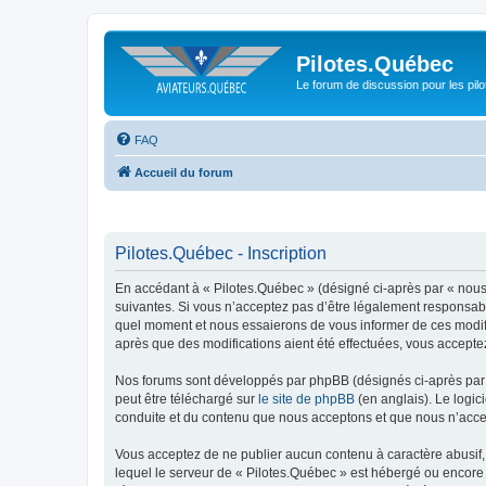
Pilotes.Québec
Le forum de discussion pour les pilo
FAQ
Accueil du forum
Pilotes.Québec - Inscription
En accédant à « Pilotes.Québec » (désigné ci-après par « nous 
suivantes. Si vous n’acceptez pas d’être légalement responsable
quel moment et nous essaierons de vous informer de ces modific
après que des modifications aient été effectuées, vous accepte
Nos forums sont développés par phpBB (désignés ci-après par «
peut être téléchargé sur
le site de phpBB
(en anglais). Le logic
conduite et du contenu que nous acceptons et que nous n’acce
Vous acceptez de ne publier aucun contenu à caractère abusif, 
lequel le serveur de « Pilotes.Québec » est hébergé ou encore 