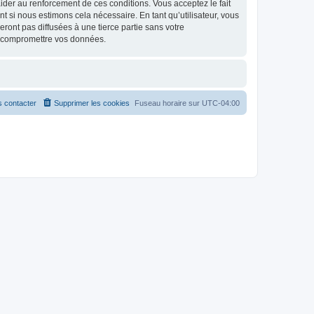
d’aider au renforcement de ces conditions. Vous acceptez le fait
t si nous estimons cela nécessaire. En tant qu’utilisateur, vous
ont pas diffusées à une tierce partie sans votre
à compromettre vos données.
 contacter
Supprimer les cookies
Fuseau horaire sur
UTC-04:00