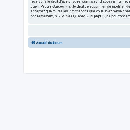
réservons le droit d’avertir votre fournisseur d’accès à internet
que « Pilotes.Québec » ait le droit de supprimer, de modifier, 
acceptez que toutes les informations que vous avez renseignées
consentement, ni « Pilotes.Québec », ni phpBB, ne pourront êt
Accueil du forum