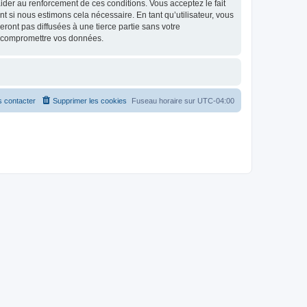
d’aider au renforcement de ces conditions. Vous acceptez le fait
t si nous estimons cela nécessaire. En tant qu’utilisateur, vous
ont pas diffusées à une tierce partie sans votre
à compromettre vos données.
 contacter
Supprimer les cookies
Fuseau horaire sur
UTC-04:00