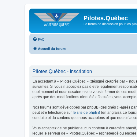
Pilotes.Québec
Le forum de discussion pour les pilo
FAQ
Accueil du forum
Pilotes.Québec - Inscription
En accédant à « Pilotes.Québec » (désigné ci-après par « nous 
suivantes. Si vous n’acceptez pas d’être légalement responsable
quel moment et nous essaierons de vous informer de ces modific
après que des modifications aient été effectuées, vous accepte
Nos forums sont développés par phpBB (désignés ci-après par «
peut être téléchargé sur
le site de phpBB
(en anglais). Le logic
conduite et du contenu que nous acceptons et que nous n’acce
Vous acceptez de ne publier aucun contenu à caractère abusif, 
lequel le serveur de « Pilotes.Québec » est hébergé ou encore 