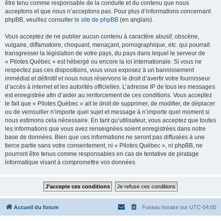
être tenu comme responsable de la conduite et du contenu que nous
acceptons et que nous n’acceptons pas. Pour plus d’informations concernant
phpBB, veuillez consulter
le site de phpBB
(en anglais).
Vous acceptez de ne publier aucun contenu à caractère abusif, obscène,
vulgaire, diffamatoire, choquant, menaçant, pornographique, etc. qui pourrait
transgresser la législation de votre pays, du pays dans lequel le serveur de
« Pilotes.Québec » est hébergé ou encore la loi internationale. Si vous ne
respectez pas ces dispositions, vous vous exposez à un bannissement
immédiat et définitif et nous nous réservons le droit d’avertir votre fournisseur
d’accès à internet et les autorités officielles. L’adresse IP de tous les messages
est enregistrée afin d’aider au renforcement de ces conditions. Vous acceptez
le fait que « Pilotes.Québec » ait le droit de supprimer, de modifier, de déplacer
ou de verrouiller n’importe quel sujet et message à n’importe quel moment si
nous estimons cela nécessaire. En tant qu’utilisateur, vous acceptez que toutes
les informations que vous avez renseignées soient enregistrées dans notre
base de données. Bien que ces informations ne seront pas diffusées à une
tierce partie sans votre consentement, ni « Pilotes.Québec », ni phpBB, ne
pourront être tenus comme responsables en cas de tentative de piratage
informatique visant à compromettre vos données.
Accueil du forum
Fuseau horaire sur
UTC-04:00