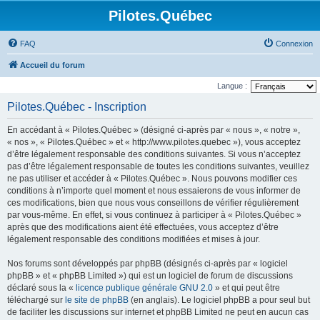
Pilotes.Québec
FAQ
Connexion
Accueil du forum
Langue :
Pilotes.Québec - Inscription
En accédant à « Pilotes.Québec » (désigné ci-après par « nous », « notre »,
« nos », « Pilotes.Québec » et « http://www.pilotes.quebec »), vous acceptez
d’être légalement responsable des conditions suivantes. Si vous n’acceptez
pas d’être légalement responsable de toutes les conditions suivantes, veuillez
ne pas utiliser et accéder à « Pilotes.Québec ». Nous pouvons modifier ces
conditions à n’importe quel moment et nous essaierons de vous informer de
ces modifications, bien que nous vous conseillons de vérifier régulièrement
par vous-même. En effet, si vous continuez à participer à « Pilotes.Québec »
après que des modifications aient été effectuées, vous acceptez d’être
légalement responsable des conditions modifiées et mises à jour.
Nos forums sont développés par phpBB (désignés ci-après par « logiciel
phpBB » et « phpBB Limited ») qui est un logiciel de forum de discussions
déclaré sous la «
licence publique générale GNU 2.0
» et qui peut être
téléchargé sur
le site de phpBB
(en anglais). Le logiciel phpBB a pour seul but
de faciliter les discussions sur internet et phpBB Limited ne peut en aucun cas