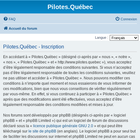
Pilotes.Québec
FAQ
Connexion
Accueil du forum
Langue :
Pilotes.Québec - Inscription
En accédant à « Pilotes.Québec » (désigné ci-après par « nous », « notre »,
« nos », « Pilotes.Québec » et « http://www.pilotes.quebec »), vous acceptez
d’être légalement responsable des conditions suivantes. Si vous n’acceptez
pas d’être légalement responsable de toutes les conditions suivantes, veuillez
ne pas utiliser et accéder à « Pilotes.Québec ». Nous pouvons modifier ces
conditions à n’importe quel moment et nous essaierons de vous informer de
ces modifications, bien que nous vous conseillons de vérifier régulièrement
par vous-même. En effet, si vous continuez à participer à « Pilotes.Québec »
après que des modifications aient été effectuées, vous acceptez d’être
légalement responsable des conditions modifiées et mises à jour.
Nos forums sont développés par phpBB (désignés ci-après par « logiciel
phpBB » et « phpBB Limited ») qui est un logiciel de forum de discussions
déclaré sous la «
licence publique générale GNU 2.0
» et qui peut être
téléchargé sur
le site de phpBB
(en anglais). Le logiciel phpBB a pour seul but
de faciliter les discussions sur internet et phpBB Limited ne peut en aucun cas