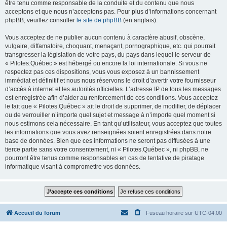
être tenu comme responsable de la conduite et du contenu que nous
acceptons et que nous n’acceptons pas. Pour plus d’informations concernant
phpBB, veuillez consulter
le site de phpBB
(en anglais).
Vous acceptez de ne publier aucun contenu à caractère abusif, obscène,
vulgaire, diffamatoire, choquant, menaçant, pornographique, etc. qui pourrait
transgresser la législation de votre pays, du pays dans lequel le serveur de
« Pilotes.Québec » est hébergé ou encore la loi internationale. Si vous ne
respectez pas ces dispositions, vous vous exposez à un bannissement
immédiat et définitif et nous nous réservons le droit d’avertir votre fournisseur
d’accès à internet et les autorités officielles. L’adresse IP de tous les messages
est enregistrée afin d’aider au renforcement de ces conditions. Vous acceptez
le fait que « Pilotes.Québec » ait le droit de supprimer, de modifier, de déplacer
ou de verrouiller n’importe quel sujet et message à n’importe quel moment si
nous estimons cela nécessaire. En tant qu’utilisateur, vous acceptez que toutes
les informations que vous avez renseignées soient enregistrées dans notre
base de données. Bien que ces informations ne seront pas diffusées à une
tierce partie sans votre consentement, ni « Pilotes.Québec », ni phpBB, ne
pourront être tenus comme responsables en cas de tentative de piratage
informatique visant à compromettre vos données.
Accueil du forum
Fuseau horaire sur
UTC-04:00