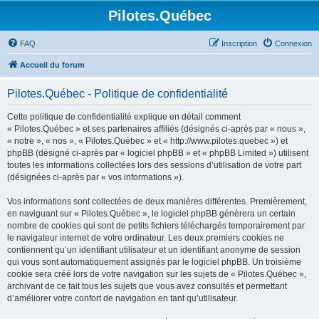
Pilotes.Québec
FAQ
Inscription
Connexion
Accueil du forum
Pilotes.Québec - Politique de confidentialité
Cette politique de confidentialité explique en détail comment
« Pilotes.Québec » et ses partenaires affiliés (désignés ci-après par « nous »,
« notre », « nos », « Pilotes.Québec » et « http://www.pilotes.quebec ») et
phpBB (désigné ci-après par « logiciel phpBB » et « phpBB Limited ») utilisent
toutes les informations collectées lors des sessions d’utilisation de votre part
(désignées ci-après par « vos informations »).
Vos informations sont collectées de deux manières différentes. Premièrement,
en naviguant sur « Pilotes.Québec », le logiciel phpBB génèrera un certain
nombre de cookies qui sont de petits fichiers téléchargés temporairement par
le navigateur internet de votre ordinateur. Les deux premiers cookies ne
contiennent qu’un identifiant utilisateur et un identifiant anonyme de session
qui vous sont automatiquement assignés par le logiciel phpBB. Un troisième
cookie sera créé lors de votre navigation sur les sujets de « Pilotes.Québec »,
archivant de ce fait tous les sujets que vous avez consultés et permettant
d’améliorer votre confort de navigation en tant qu’utilisateur.