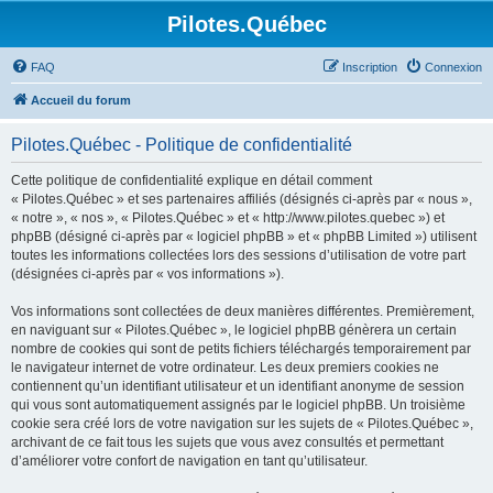
Pilotes.Québec
FAQ
Inscription
Connexion
Accueil du forum
Pilotes.Québec - Politique de confidentialité
Cette politique de confidentialité explique en détail comment
« Pilotes.Québec » et ses partenaires affiliés (désignés ci-après par « nous »,
« notre », « nos », « Pilotes.Québec » et « http://www.pilotes.quebec ») et
phpBB (désigné ci-après par « logiciel phpBB » et « phpBB Limited ») utilisent
toutes les informations collectées lors des sessions d’utilisation de votre part
(désignées ci-après par « vos informations »).
Vos informations sont collectées de deux manières différentes. Premièrement,
en naviguant sur « Pilotes.Québec », le logiciel phpBB génèrera un certain
nombre de cookies qui sont de petits fichiers téléchargés temporairement par
le navigateur internet de votre ordinateur. Les deux premiers cookies ne
contiennent qu’un identifiant utilisateur et un identifiant anonyme de session
qui vous sont automatiquement assignés par le logiciel phpBB. Un troisième
cookie sera créé lors de votre navigation sur les sujets de « Pilotes.Québec »,
archivant de ce fait tous les sujets que vous avez consultés et permettant
d’améliorer votre confort de navigation en tant qu’utilisateur.