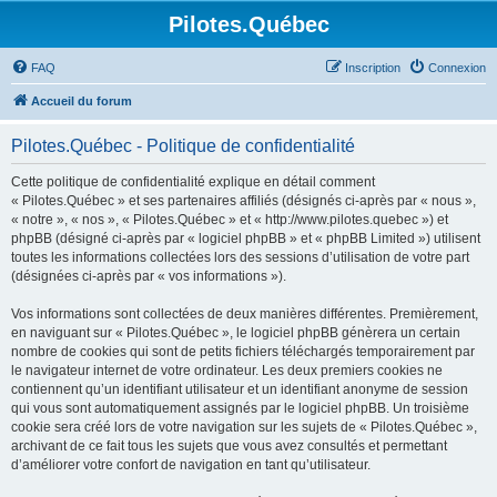
Pilotes.Québec
FAQ
Inscription
Connexion
Accueil du forum
Pilotes.Québec - Politique de confidentialité
Cette politique de confidentialité explique en détail comment
« Pilotes.Québec » et ses partenaires affiliés (désignés ci-après par « nous »,
« notre », « nos », « Pilotes.Québec » et « http://www.pilotes.quebec ») et
phpBB (désigné ci-après par « logiciel phpBB » et « phpBB Limited ») utilisent
toutes les informations collectées lors des sessions d’utilisation de votre part
(désignées ci-après par « vos informations »).
Vos informations sont collectées de deux manières différentes. Premièrement,
en naviguant sur « Pilotes.Québec », le logiciel phpBB génèrera un certain
nombre de cookies qui sont de petits fichiers téléchargés temporairement par
le navigateur internet de votre ordinateur. Les deux premiers cookies ne
contiennent qu’un identifiant utilisateur et un identifiant anonyme de session
qui vous sont automatiquement assignés par le logiciel phpBB. Un troisième
cookie sera créé lors de votre navigation sur les sujets de « Pilotes.Québec »,
archivant de ce fait tous les sujets que vous avez consultés et permettant
d’améliorer votre confort de navigation en tant qu’utilisateur.