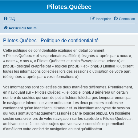
Pilotes.Québec
FAQ
Inscription
Connexion
Accueil du forum
Pilotes.Québec - Politique de confidentialité
Cette politique de confidentialité explique en détail comment
« Pilotes.Québec » et ses partenaires affiliés (désignés ci-après par « nous »,
« notre », « nos », « Pilotes.Québec » et « http://www.pilotes.quebec ») et
phpBB (désigné ci-après par « logiciel phpBB » et « phpBB Limited ») utilisent
toutes les informations collectées lors des sessions d’utilisation de votre part
(désignées ci-après par « vos informations »).
Vos informations sont collectées de deux manières différentes. Premièrement,
en naviguant sur « Pilotes.Québec », le logiciel phpBB génèrera un certain
nombre de cookies qui sont de petits fichiers téléchargés temporairement par
le navigateur internet de votre ordinateur. Les deux premiers cookies ne
contiennent qu’un identifiant utilisateur et un identifiant anonyme de session
qui vous sont automatiquement assignés par le logiciel phpBB. Un troisième
cookie sera créé lors de votre navigation sur les sujets de « Pilotes.Québec »,
archivant de ce fait tous les sujets que vous avez consultés et permettant
d’améliorer votre confort de navigation en tant qu’utilisateur.