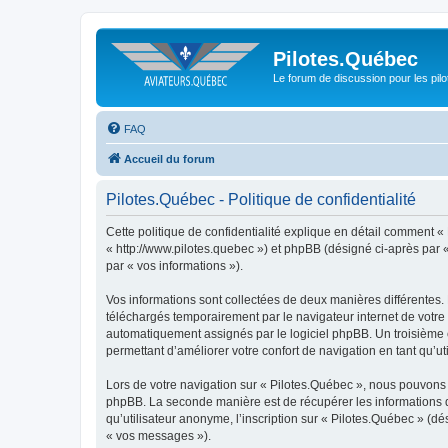
Pilotes.Québec
Le forum de discussion pour les pilo
FAQ
Accueil du forum
Pilotes.Québec - Politique de confidentialité
Cette politique de confidentialité explique en détail comment « 
« http://www.pilotes.quebec ») et phpBB (désigné ci-après par « 
par « vos informations »).
Vos informations sont collectées de deux manières différentes.
téléchargés temporairement par le navigateur internet de votre 
automatiquement assignés par le logiciel phpBB. Un troisième co
permettant d’améliorer votre confort de navigation en tant qu’uti
Lors de votre navigation sur « Pilotes.Québec », nous pouvons
phpBB. La seconde manière est de récupérer les informations 
qu’utilisateur anonyme, l’inscription sur « Pilotes.Québec » (d
« vos messages »).