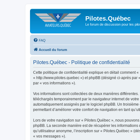
Pilotes.Québec
Le forum de discussion pour les pilo
FAQ
Accueil du forum
Pilotes.Québec - Politique de confidentialité
Cette politique de confidentialité explique en détail comment « 
« http://www.pilotes.quebec ») et phpBB (désigné ci-après par « 
par « vos informations »).
Vos informations sont collectées de deux manières différentes.
téléchargés temporairement par le navigateur internet de votre 
automatiquement assignés par le logiciel phpBB. Un troisième co
permettant d’améliorer votre confort de navigation en tant qu’uti
Lors de votre navigation sur « Pilotes.Québec », nous pouvons
phpBB. La seconde manière est de récupérer les informations 
qu’utilisateur anonyme, l’inscription sur « Pilotes.Québec » (d
« vos messages »).