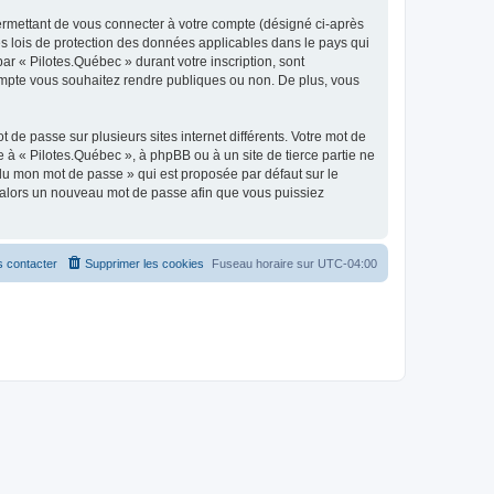
ermettant de vous connecter à votre compte (désigné ci-après
es lois de protection des données applicables dans le pays qui
ar « Pilotes.Québec » durant votre inscription, sont
 compte vous souhaitez rendre publiques ou non. De plus, vous
 de passe sur plusieurs sites internet différents. Votre mot de
à « Pilotes.Québec », à phpBB ou à un site de tierce partie ne
du mon mot de passe » qui est proposée par défaut sur le
ra alors un nouveau mot de passe afin que vous puissiez
 contacter
Supprimer les cookies
Fuseau horaire sur
UTC-04:00