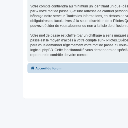
Votre compte contiendra au minimum un identifiant unique (dés
par « votre mot de passe ») et une adresse de courriel personn
héberge notre serveur. Toutes les informations, en-dehors de vot
obligatoires ou facultatives, à la seule discrétion de « Pilote
pouvez décider de vous abonner ou non à la liste de diffusion 
Votre mot de passe est chiffré (par un chiffrage à sens unique) 
passe est le moyen d’accès à votre compte sur « Pilotes.Québec
peut vous demander légitimement votre mot de passe. Si vous ou
logiciel phpBB. Cette fonctionnalité vous demandera de spécifie
reprendre le contrôle de votre compte.
Accueil du forum