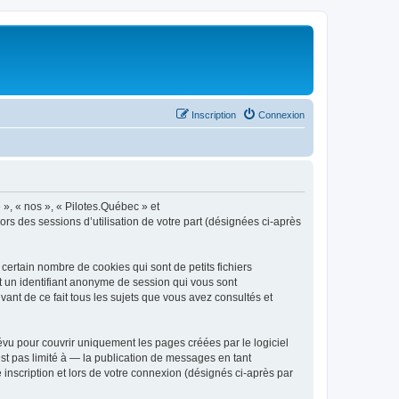
Inscription
Connexion
 », « nos », « Pilotes.Québec » et
ors des sessions d’utilisation de votre part (désignées ci-après
ertain nombre de cookies qui sont de petits fichiers
et un identifiant anonyme de session qui vous sont
ant de ce fait tous les sujets que vous avez consultés et
vu pour couvrir uniquement les pages créées par le logiciel
t pas limité à — la publication de messages en tant
 inscription et lors de votre connexion (désignés ci-après par