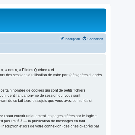
Inscription
Connexion
 », « nos », « Pilotes.Québec » et
ors des sessions d’utilisation de votre part (désignées ci-après
ertain nombre de cookies qui sont de petits fichiers
et un identifiant anonyme de session qui vous sont
ant de ce fait tous les sujets que vous avez consultés et
vu pour couvrir uniquement les pages créées par le logiciel
t pas limité à — la publication de messages en tant
 inscription et lors de votre connexion (désignés ci-après par