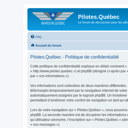
Pilotes.Québec
Le forum de discussion pour les pilo
FAQ
Accueil du forum
Pilotes.Québec - Politique de confidentialité
Cette politique de confidentialité explique en détail comment « 
« http://www.pilotes.quebec ») et phpBB (désigné ci-après par « 
par « vos informations »).
Vos informations sont collectées de deux manières différentes.
téléchargés temporairement par le navigateur internet de votre 
automatiquement assignés par le logiciel phpBB. Un troisième co
permettant d’améliorer votre confort de navigation en tant qu’uti
Lors de votre navigation sur « Pilotes.Québec », nous pouvons
phpBB. La seconde manière est de récupérer les informations 
qu’utilisateur anonyme, l’inscription sur « Pilotes.Québec » (d
« vos messages »).