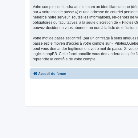
Votre compte contiendra au minimum un identifiant unique (dés
par « votre mot de passe ») et une adresse de courriel personn
héberge notre serveur. Toutes les informations, en-dehors de vot
obligatoires ou facultatives, à la seule discrétion de « Pilote
pouvez décider de vous abonner ou non à la liste de diffusion 
Votre mot de passe est chiffré (par un chiffrage à sens unique) 
passe est le moyen d’accès à votre compte sur « Pilotes.Québec
peut vous demander légitimement votre mot de passe. Si vous ou
logiciel phpBB. Cette fonctionnalité vous demandera de spécifie
reprendre le contrôle de votre compte.
Accueil du forum