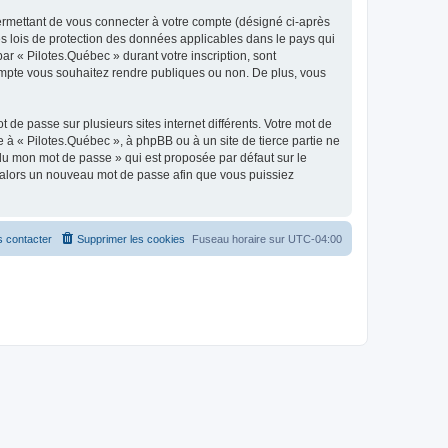
ermettant de vous connecter à votre compte (désigné ci-après
es lois de protection des données applicables dans le pays qui
ar « Pilotes.Québec » durant votre inscription, sont
 compte vous souhaitez rendre publiques ou non. De plus, vous
 de passe sur plusieurs sites internet différents. Votre mot de
à « Pilotes.Québec », à phpBB ou à un site de tierce partie ne
du mon mot de passe » qui est proposée par défaut sur le
ra alors un nouveau mot de passe afin que vous puissiez
 contacter
Supprimer les cookies
Fuseau horaire sur
UTC-04:00