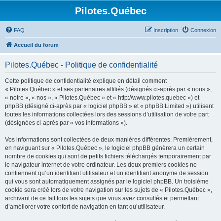
Pilotes.Québec
FAQ
Inscription
Connexion
Accueil du forum
Pilotes.Québec - Politique de confidentialité
Cette politique de confidentialité explique en détail comment
« Pilotes.Québec » et ses partenaires affiliés (désignés ci-après par « nous »,
« notre », « nos », « Pilotes.Québec » et « http://www.pilotes.quebec ») et
phpBB (désigné ci-après par « logiciel phpBB » et « phpBB Limited ») utilisent
toutes les informations collectées lors des sessions d’utilisation de votre part
(désignées ci-après par « vos informations »).
Vos informations sont collectées de deux manières différentes. Premièrement,
en naviguant sur « Pilotes.Québec », le logiciel phpBB génèrera un certain
nombre de cookies qui sont de petits fichiers téléchargés temporairement par
le navigateur internet de votre ordinateur. Les deux premiers cookies ne
contiennent qu’un identifiant utilisateur et un identifiant anonyme de session
qui vous sont automatiquement assignés par le logiciel phpBB. Un troisième
cookie sera créé lors de votre navigation sur les sujets de « Pilotes.Québec »,
archivant de ce fait tous les sujets que vous avez consultés et permettant
d’améliorer votre confort de navigation en tant qu’utilisateur.