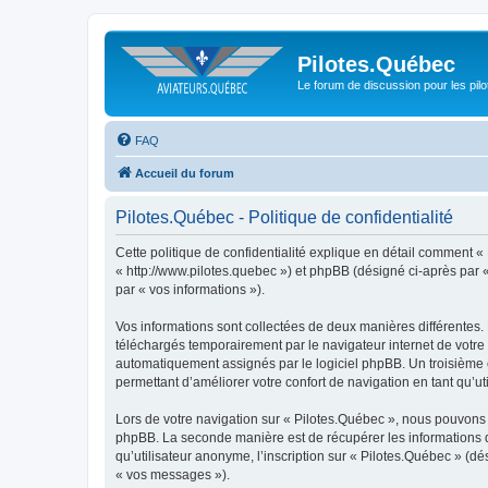
Pilotes.Québec
Le forum de discussion pour les pilo
FAQ
Accueil du forum
Pilotes.Québec - Politique de confidentialité
Cette politique de confidentialité explique en détail comment « 
« http://www.pilotes.quebec ») et phpBB (désigné ci-après par « 
par « vos informations »).
Vos informations sont collectées de deux manières différentes.
téléchargés temporairement par le navigateur internet de votre 
automatiquement assignés par le logiciel phpBB. Un troisième co
permettant d’améliorer votre confort de navigation en tant qu’uti
Lors de votre navigation sur « Pilotes.Québec », nous pouvons
phpBB. La seconde manière est de récupérer les informations 
qu’utilisateur anonyme, l’inscription sur « Pilotes.Québec » (d
« vos messages »).