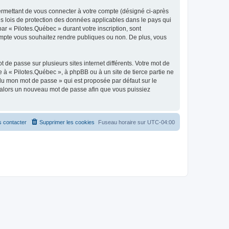
ermettant de vous connecter à votre compte (désigné ci-après
es lois de protection des données applicables dans le pays qui
ar « Pilotes.Québec » durant votre inscription, sont
 compte vous souhaitez rendre publiques ou non. De plus, vous
 de passe sur plusieurs sites internet différents. Votre mot de
à « Pilotes.Québec », à phpBB ou à un site de tierce partie ne
du mon mot de passe » qui est proposée par défaut sur le
ra alors un nouveau mot de passe afin que vous puissiez
 contacter
Supprimer les cookies
Fuseau horaire sur
UTC-04:00