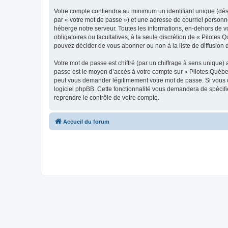
Votre compte contiendra au minimum un identifiant unique (dés
par « votre mot de passe ») et une adresse de courriel personn
héberge notre serveur. Toutes les informations, en-dehors de vot
obligatoires ou facultatives, à la seule discrétion de « Pilote
pouvez décider de vous abonner ou non à la liste de diffusion 
Votre mot de passe est chiffré (par un chiffrage à sens unique) 
passe est le moyen d’accès à votre compte sur « Pilotes.Québec
peut vous demander légitimement votre mot de passe. Si vous ou
logiciel phpBB. Cette fonctionnalité vous demandera de spécifie
reprendre le contrôle de votre compte.
Accueil du forum