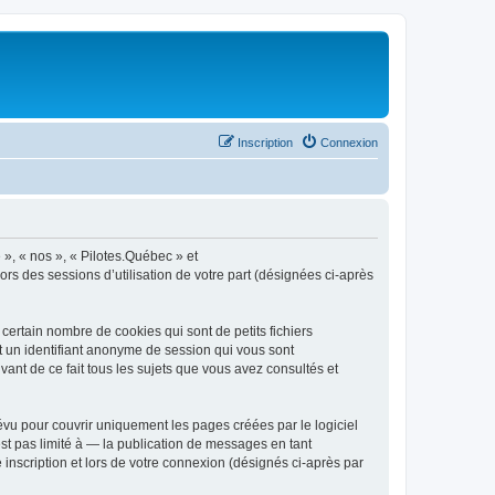
Inscription
Connexion
 », « nos », « Pilotes.Québec » et
ors des sessions d’utilisation de votre part (désignées ci-après
ertain nombre de cookies qui sont de petits fichiers
et un identifiant anonyme de session qui vous sont
ant de ce fait tous les sujets que vous avez consultés et
vu pour couvrir uniquement les pages créées par le logiciel
t pas limité à — la publication de messages en tant
 inscription et lors de votre connexion (désignés ci-après par