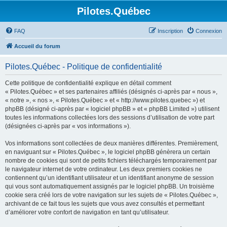
Pilotes.Québec
FAQ
Inscription
Connexion
Accueil du forum
Pilotes.Québec - Politique de confidentialité
Cette politique de confidentialité explique en détail comment
« Pilotes.Québec » et ses partenaires affiliés (désignés ci-après par « nous »,
« notre », « nos », « Pilotes.Québec » et « http://www.pilotes.quebec ») et
phpBB (désigné ci-après par « logiciel phpBB » et « phpBB Limited ») utilisent
toutes les informations collectées lors des sessions d’utilisation de votre part
(désignées ci-après par « vos informations »).
Vos informations sont collectées de deux manières différentes. Premièrement,
en naviguant sur « Pilotes.Québec », le logiciel phpBB génèrera un certain
nombre de cookies qui sont de petits fichiers téléchargés temporairement par
le navigateur internet de votre ordinateur. Les deux premiers cookies ne
contiennent qu’un identifiant utilisateur et un identifiant anonyme de session
qui vous sont automatiquement assignés par le logiciel phpBB. Un troisième
cookie sera créé lors de votre navigation sur les sujets de « Pilotes.Québec »,
archivant de ce fait tous les sujets que vous avez consultés et permettant
d’améliorer votre confort de navigation en tant qu’utilisateur.