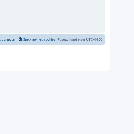
 contacter
Supprimer les cookies
Fuseau horaire sur
UTC-04:00