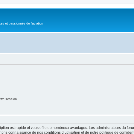
tes et passionnés de l'aviation
tte session
cription est rapide et vous offre de nombreux avantages. Les administrateurs du fo
ir pris connaissance de nos conditions d’utilisation et de notre politique de confide