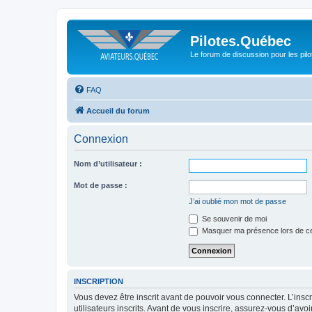
Pilotes.Québec
Le forum de discussion pour les pilo
FAQ
Accueil du forum
Connexion
Nom d’utilisateur :
Mot de passe :
J’ai oublié mon mot de passe
Se souvenir de moi
Masquer ma présence lors de ce
INSCRIPTION
Vous devez être inscrit avant de pouvoir vous connecter. L’ins
utilisateurs inscrits. Avant de vous inscrire, assurez-vous d’avo