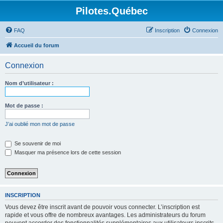
Pilotes.Québec
FAQ
Inscription
Connexion
Accueil du forum
Connexion
Nom d’utilisateur :
Mot de passe :
J’ai oublié mon mot de passe
Se souvenir de moi
Masquer ma présence lors de cette session
INSCRIPTION
Vous devez être inscrit avant de pouvoir vous connecter. L’inscription est
rapide et vous offre de nombreux avantages. Les administrateurs du forum
peuvent accorder des fonctionnalités supplémentaires aux utilisateurs inscrits.