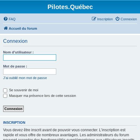
Pilotes.Québec
FAQ
Inscription
Connexion
Accueil du forum
Connexion
Nom d’utilisateur :
Mot de passe :
J’ai oublié mon mot de passe
Se souvenir de moi
Masquer ma présence lors de cette session
INSCRIPTION
Vous devez être inscrit avant de pouvoir vous connecter. L’inscription est
rapide et vous offre de nombreux avantages. Les administrateurs du forum
peuvent accorder des fonctionnalités supplémentaires aux utilisateurs inscrits.