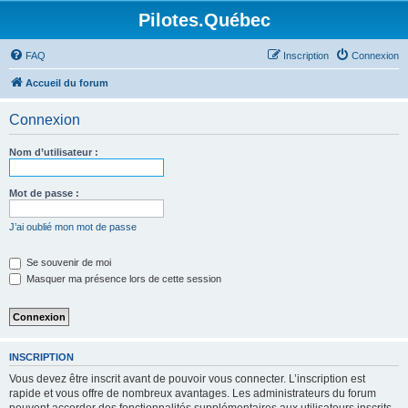
Pilotes.Québec
FAQ
Inscription
Connexion
Accueil du forum
Connexion
Nom d’utilisateur :
Mot de passe :
J’ai oublié mon mot de passe
Se souvenir de moi
Masquer ma présence lors de cette session
INSCRIPTION
Vous devez être inscrit avant de pouvoir vous connecter. L’inscription est
rapide et vous offre de nombreux avantages. Les administrateurs du forum
peuvent accorder des fonctionnalités supplémentaires aux utilisateurs inscrits.