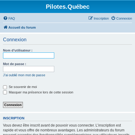
Pilotes.Québec
FAQ
Inscription
Connexion
Accueil du forum
Connexion
Nom d’utilisateur :
Mot de passe :
J’ai oublié mon mot de passe
Se souvenir de moi
Masquer ma présence lors de cette session
INSCRIPTION
Vous devez être inscrit avant de pouvoir vous connecter. L’inscription est
rapide et vous offre de nombreux avantages. Les administrateurs du forum
peuvent accorder des fonctionnalités supplémentaires aux utilisateurs inscrits.