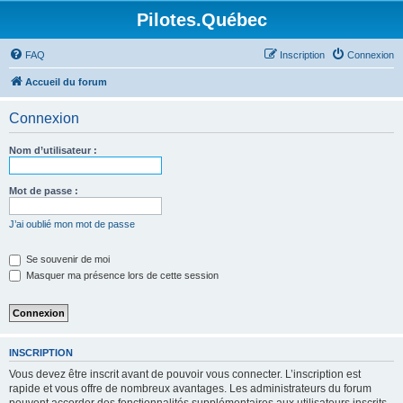
Pilotes.Québec
FAQ
Inscription
Connexion
Accueil du forum
Connexion
Nom d’utilisateur :
Mot de passe :
J’ai oublié mon mot de passe
Se souvenir de moi
Masquer ma présence lors de cette session
INSCRIPTION
Vous devez être inscrit avant de pouvoir vous connecter. L’inscription est
rapide et vous offre de nombreux avantages. Les administrateurs du forum
peuvent accorder des fonctionnalités supplémentaires aux utilisateurs inscrits.