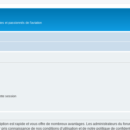
tes et passionnés de l'aviation
tte session
cription est rapide et vous offre de nombreux avantages. Les administrateurs du fo
ir pris connaissance de nos conditions d’utilisation et de notre politique de confide