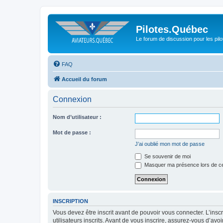
Pilotes.Québec
Le forum de discussion pour les pilo
FAQ
Accueil du forum
Connexion
Nom d’utilisateur :
Mot de passe :
J’ai oublié mon mot de passe
Se souvenir de moi
Masquer ma présence lors de ce
INSCRIPTION
Vous devez être inscrit avant de pouvoir vous connecter. L’ins
utilisateurs inscrits. Avant de vous inscrire, assurez-vous d’avo