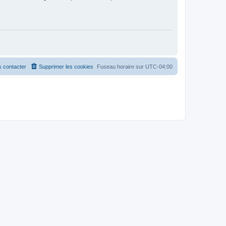
 contacter
Supprimer les cookies
Fuseau horaire sur
UTC-04:00