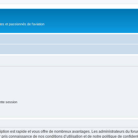
tes et passionnés de l'aviation
tte session
cription est rapide et vous offre de nombreux avantages. Les administrateurs du fo
ir pris connaissance de nos conditions d’utilisation et de notre politique de confide