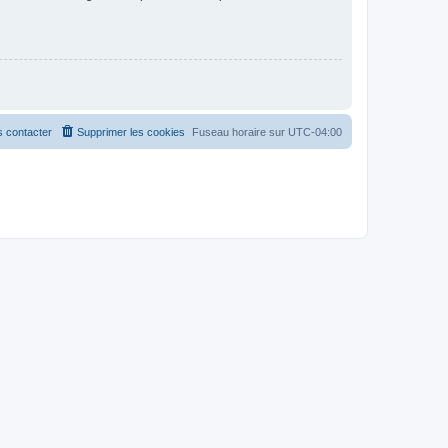
 contacter
Supprimer les cookies
Fuseau horaire sur
UTC-04:00