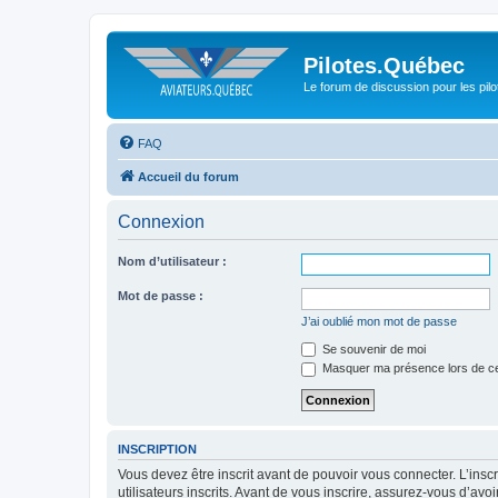
Pilotes.Québec
Le forum de discussion pour les pilo
FAQ
Accueil du forum
Connexion
Nom d’utilisateur :
Mot de passe :
J’ai oublié mon mot de passe
Se souvenir de moi
Masquer ma présence lors de ce
INSCRIPTION
Vous devez être inscrit avant de pouvoir vous connecter. L’ins
utilisateurs inscrits. Avant de vous inscrire, assurez-vous d’avo