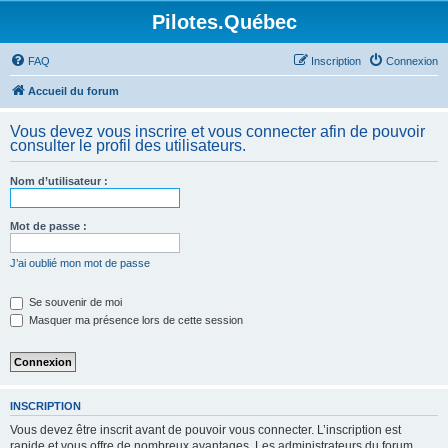
Pilotes.Québec
FAQ
Inscription
Connexion
Accueil du forum
Vous devez vous inscrire et vous connecter afin de pouvoir
consulter le profil des utilisateurs.
Nom d’utilisateur :
Mot de passe :
J’ai oublié mon mot de passe
Se souvenir de moi
Masquer ma présence lors de cette session
INSCRIPTION
Vous devez être inscrit avant de pouvoir vous connecter. L’inscription est
rapide et vous offre de nombreux avantages. Les administrateurs du forum