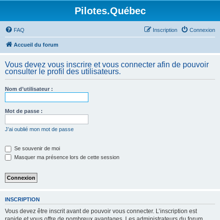
Pilotes.Québec
FAQ
Inscription
Connexion
Accueil du forum
Vous devez vous inscrire et vous connecter afin de pouvoir
consulter le profil des utilisateurs.
Nom d’utilisateur :
Mot de passe :
J’ai oublié mon mot de passe
Se souvenir de moi
Masquer ma présence lors de cette session
INSCRIPTION
Vous devez être inscrit avant de pouvoir vous connecter. L’inscription est
rapide et vous offre de nombreux avantages. Les administrateurs du forum