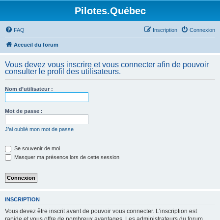
Pilotes.Québec
FAQ
Inscription
Connexion
Accueil du forum
Vous devez vous inscrire et vous connecter afin de pouvoir
consulter le profil des utilisateurs.
Nom d’utilisateur :
Mot de passe :
J’ai oublié mon mot de passe
Se souvenir de moi
Masquer ma présence lors de cette session
INSCRIPTION
Vous devez être inscrit avant de pouvoir vous connecter. L’inscription est
rapide et vous offre de nombreux avantages. Les administrateurs du forum