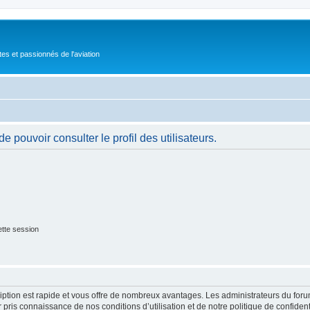
tes et passionnés de l'aviation
 pouvoir consulter le profil des utilisateurs.
tte session
cription est rapide et vous offre de nombreux avantages. Les administrateurs du fo
ir pris connaissance de nos conditions d’utilisation et de notre politique de confide