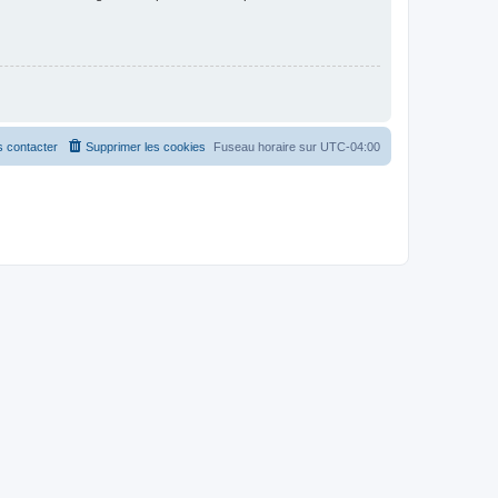
 contacter
Supprimer les cookies
Fuseau horaire sur
UTC-04:00