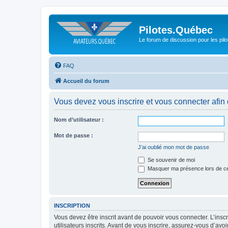
Pilotes.Québec
Le forum de discussion pour les pilo
FAQ
Accueil du forum
Vous devez vous inscrire et vous connecter afin de
Nom d’utilisateur :
Mot de passe :
J’ai oublié mon mot de passe
Se souvenir de moi
Masquer ma présence lors de ce
INSCRIPTION
Vous devez être inscrit avant de pouvoir vous connecter. L’ins
utilisateurs inscrits. Avant de vous inscrire, assurez-vous d’avo