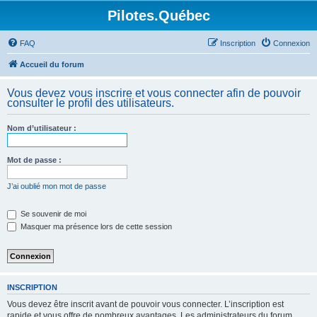
Pilotes.Québec
FAQ
Inscription
Connexion
Accueil du forum
Vous devez vous inscrire et vous connecter afin de pouvoir
consulter le profil des utilisateurs.
Nom d’utilisateur :
Mot de passe :
J’ai oublié mon mot de passe
Se souvenir de moi
Masquer ma présence lors de cette session
INSCRIPTION
Vous devez être inscrit avant de pouvoir vous connecter. L’inscription est
rapide et vous offre de nombreux avantages. Les administrateurs du forum