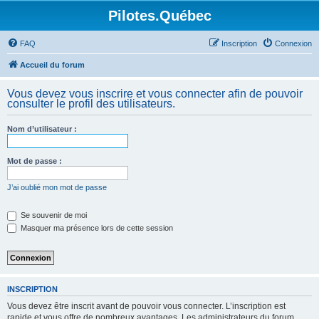
Pilotes.Québec
FAQ
Inscription
Connexion
Accueil du forum
Vous devez vous inscrire et vous connecter afin de pouvoir
consulter le profil des utilisateurs.
Nom d’utilisateur :
Mot de passe :
J’ai oublié mon mot de passe
Se souvenir de moi
Masquer ma présence lors de cette session
INSCRIPTION
Vous devez être inscrit avant de pouvoir vous connecter. L’inscription est
rapide et vous offre de nombreux avantages. Les administrateurs du forum