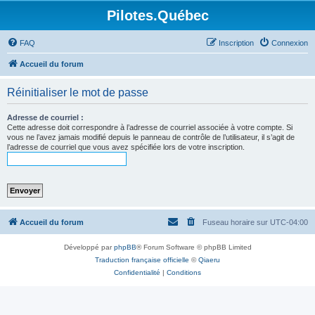
Pilotes.Québec
FAQ
Inscription
Connexion
Accueil du forum
Réinitialiser le mot de passe
Adresse de courriel :
Cette adresse doit correspondre à l’adresse de courriel associée à votre compte. Si
vous ne l’avez jamais modifié depuis le panneau de contrôle de l’utilisateur, il s’agit de
l’adresse de courriel que vous avez spécifiée lors de votre inscription.
Accueil du forum
Fuseau horaire sur
UTC-04:00
Développé par
phpBB
® Forum Software © phpBB Limited
Traduction française officielle
©
Qiaeru
Confidentialité
|
Conditions