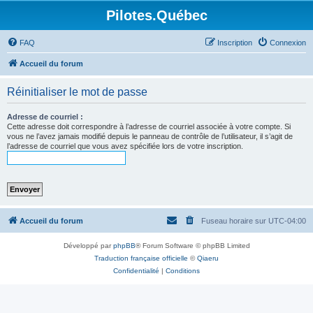
Pilotes.Québec
FAQ
Inscription
Connexion
Accueil du forum
Réinitialiser le mot de passe
Adresse de courriel :
Cette adresse doit correspondre à l’adresse de courriel associée à votre compte. Si
vous ne l’avez jamais modifié depuis le panneau de contrôle de l’utilisateur, il s’agit de
l’adresse de courriel que vous avez spécifiée lors de votre inscription.
Accueil du forum
Fuseau horaire sur
UTC-04:00
Développé par
phpBB
® Forum Software © phpBB Limited
Traduction française officielle
©
Qiaeru
Confidentialité
|
Conditions